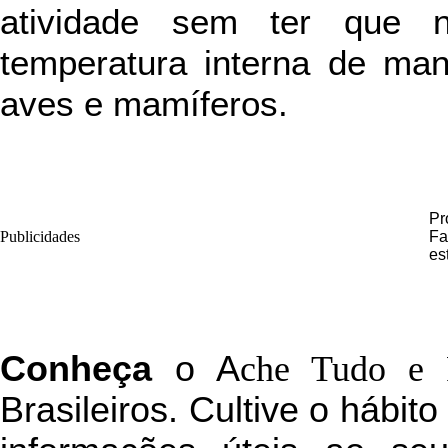
atividade sem ter que n
temperatura interna de man
aves e mamíferos.
Pr
Publicidades
Fa
es
C
onheça
o
A
che Tudo e 
Brasileiros. Cultive o hábit