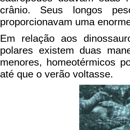
crânio. Seus longos pe
proporcionavam uma enorme 
Em relação aos dinossaur
polares existem duas mane
menores, homeotérmicos po
até que o verão voltasse.