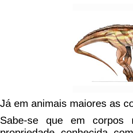
Já em animais maiores as 
Sabe-se que em corpos m
propriedade conhecida como