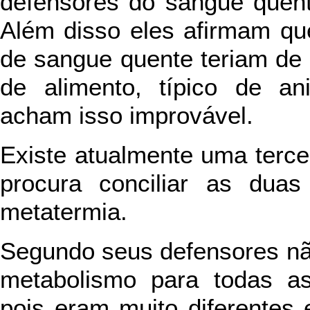
defensores do sangue quent
Além disso eles afirmam qu
de sangue quente teriam de 
de alimento, típico de an
acham isso improvável.
Existe atualmente uma terce
procura conciliar as duas
metatermia.
Segundo seus defensores não
metabolismo para todas as
pois eram muito diferentes 