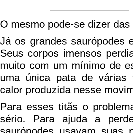
O mesmo pode-se dizer das g
Já os grandes saurópodes e
Seus corpos imensos perdi
muito com um mínimo de esf
uma única pata de várias 
calor produzida nesse movim
Para esses titãs o problem
sério. Para ajuda a perd
saurópodes usavam suas n