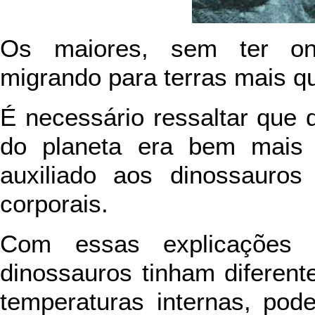
Os maiores, sem ter on
migrando para terras mais q
É necessário ressaltar que 
do planeta era bem mais 
auxiliado aos dinossauros
corporais.
Com essas explicações 
dinossauros tinham diferen
temperaturas internas, pod