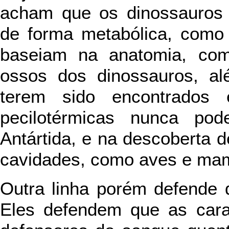
acham que os dinossauros 
de forma metabólica, como
baseiam na anatomia, com
ossos dos dinossauros, al
terem sido encontrados 
pecilotérmicas nunca pod
Antártida, e na descoberta 
cavidades, como aves e mam
Outra linha porém defende 
Eles defendem que as carac