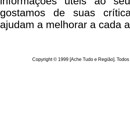
informações úteis
ao seu 
g
ostamos de suas crític
ajudam a melhorar a cada a
Copyright © 1999 [Ache Tudo e Região]. Todos 