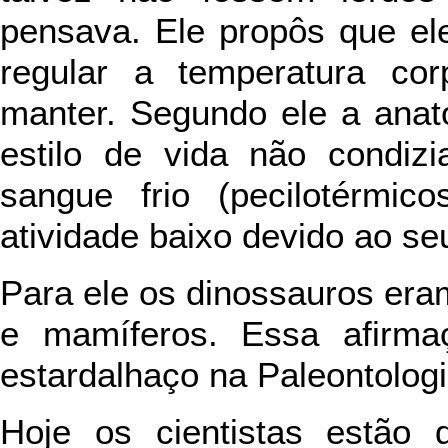
pensava. Ele propôs que e
regular a temperatura co
manter. Segundo ele a anat
estilo de vida não condiz
sangue frio (pecilotérmi
atividade baixo devido ao se
Para ele os dinossauros er
e mamíferos. Essa afirma
estardalhaço na Paleontolog
Hoje os cientistas estão 