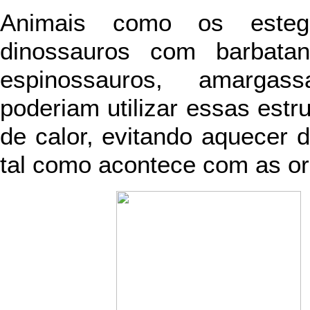
Animais como os esteg
dinossauros com barbata
espinossauros, amargas
poderiam utilizar essas estr
de calor, evitando aquecer
tal como acontece com as ore