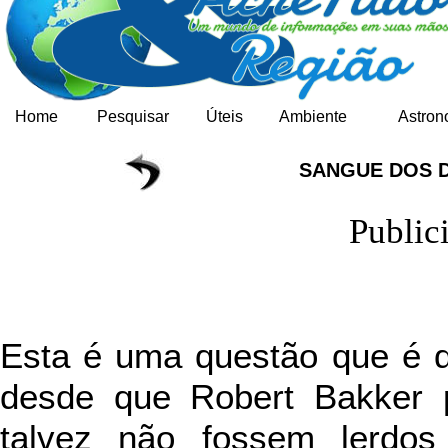
Home
Pesquisar
Úteis
Ambiente
Astron
SANGUE DOS 
Public
Esta é uma questão que é d
desde que Robert Bakker 
talvez não fossem lerdo