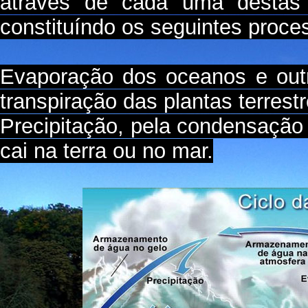
através de cada uma destas 
constituíndo os seguintes proce
Evaporação dos oceanos e out
transpiração das plantas terrestr
Precipitação, pela condensação
cai na terra ou no mar.