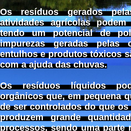
Os resíduos gerados pelas
atividades agrícolas podem 
tendo um potencial de pol
impurezas geradas pelas c
entulhos e produtos tóxicos s
com a ajuda das chuvas.
Os resíduos líquidos pod
orgânicos que, em pequena qu
de ser controlados do que os 
produzem grande quantida
processos, sendo uma parte r