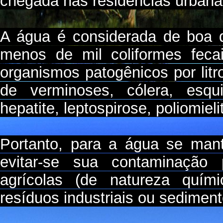
chegada nas residências urbanas
A água é considerada de boa 
menos de mil coliformes fec
organismos patogênicos por lit
de verminoses, cólera, esqui
hepatite, leptospirose, poliomieli
Portanto, para a água se man
evitar-se sua contaminação 
agrícolas (de natureza quími
resíduos industriais ou sedimen