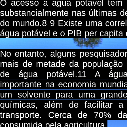
O acesso à água potável tem 
substancialmente nas últimas 
do mundo.8 9 Existe uma correl
água potável e o PIB per capita
No entanto, alguns pesquisad
mais de metade da população m
de água potável.11 A águ
importante na economia mundia
um solvente para uma grande
químicas, além de facilitar a 
transporte. Cerca de 70% 
consumida pela agricultura.