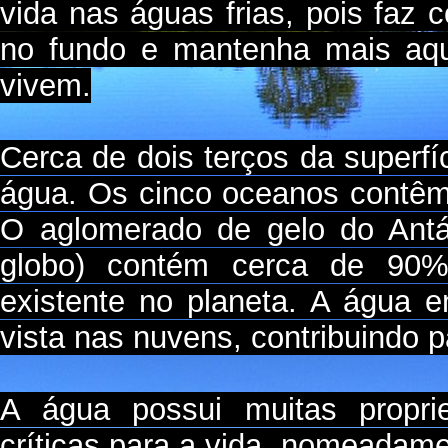
vida nas águas frias, pois faz
no fundo e mantenha mais aque
vivem.
Cerca de dois terços da superfíc
água. Os cinco oceanos contêm
O aglomerado de gelo do Antár
globo) contém cerca de 90%
existente no planeta. A água 
vista nas nuvens, contribuindo p
A água possui muitas propr
críticas para a vida, nomeadam