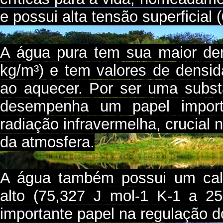
e possui alta tensão superficial
A água pura tem sua maior de
kg/m³) e tem valores de densi
ao aquecer. Por ser uma subst
desempenha um papel import
radiação infravermelha, crucial 
da atmosfera.
A água também possui um calo
alto (75,327 J mol-1 K-1 a 
importante papel na regulação do