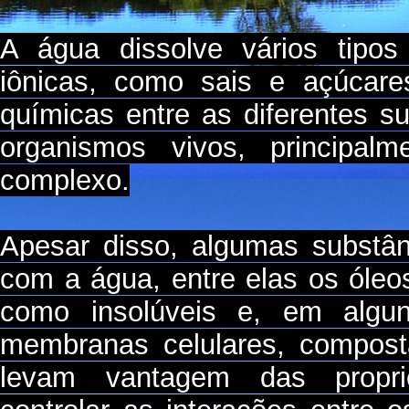
A água dissolve vários tipos
iônicas, como sais e açúcares
químicas entre as diferentes s
organismos vivos, principal
complexo.
Apesar disso, algumas substâ
com a água, entre elas os óleo
como insolúveis e, em algun
membranas celulares, composta
levam vantagem das proprie