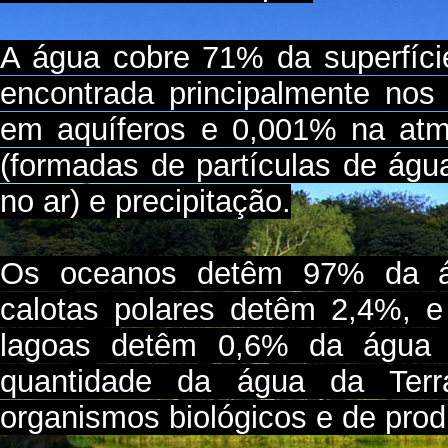
A água cobre 71% da superfície
encontrada principalmente nos
em aquíferos e 0,001% na atm
(formadas de partículas de águ
no ar) e precipitação.
Os oceanos detêm 97% da águ
calotas polares detêm 2,4%, e
lagoas detêm 0,6% da água 
quantidade da água da Terr
organismos biológicos e de pro