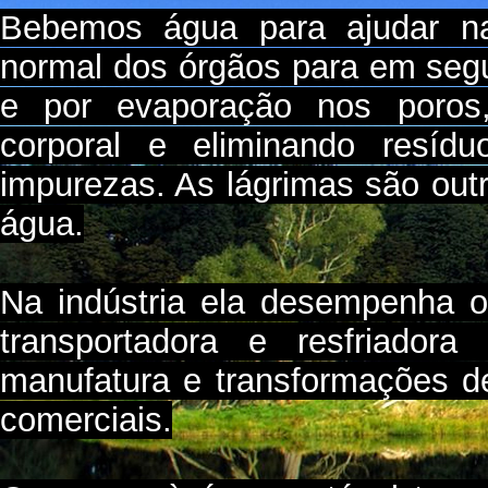
Bebemos água para ajudar na
normal dos órgãos para em segu
e por evaporação nos poros
corporal e eliminando resíd
impurezas. As lágrimas são out
água.
Na indústria ela desempenha o
transportadora e resfriador
manufatura e transformações 
comerciais.