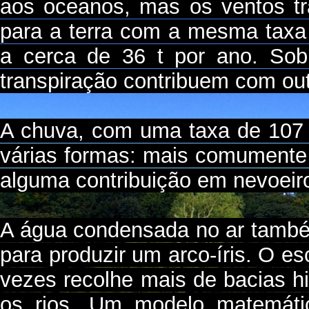
aos oceanos, mas os ventos t
para a terra com a mesma taxa
a cerca de 36 t por ano. Sob
transpiração contribuem com out
A chuva, com uma taxa de 107 t
várias formas: mais comumente
alguma contribuição em nevoeiro
A água condensada no ar também
para produzir um arco-íris. O 
vezes recolhe mais de bacias h
os rios. Um modelo matemátic