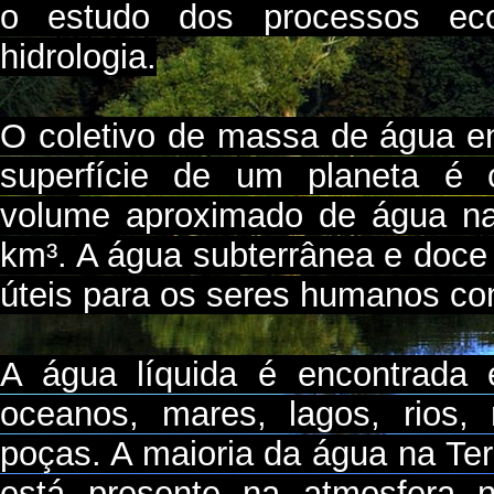
o estudo dos processos eco
hidrologia.
O coletivo de massa de água e
superfície de um planeta é 
volume aproximado de água na
km³. A água subterrânea e doce
úteis para os seres humanos co
A água líquida é encontrada
oceanos, mares, lagos, rios, 
poças. A maioria da água na Te
está presente na atmosfera n