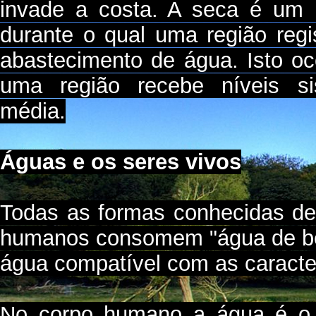
invade a costa. A seca é um
durante o qual uma região regi
abastecimento de água. Isto oc
uma região recebe níveis si
média.
Águas e os seres vivos
Todas as formas conhecidas de
humanos consomem "água de beb
água compatível com as caracter
No corpo humano a água é o pr