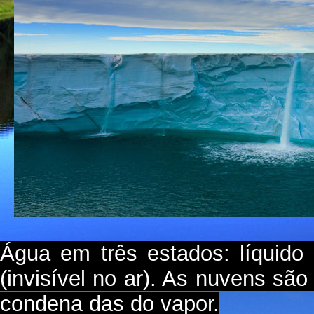
Água em três estados: líquido 
(invisível no ar). As nuvens sã
condena das do vapor.