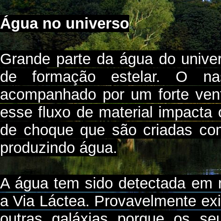
Água no universo
Grande parte da água do unive
de formação estelar. O na
acompanhado por um forte ven
esse fluxo de material impacta
de choque que são criadas c
produzindo água.
A água tem sido detectada em 
a Via Láctea. Provavelmente e
outras galáxias porque os se