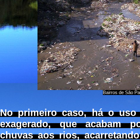
Bairros de São Pau
No primeiro caso, há o uso
exagerado, que acabam po
chuvas aos rios, acarretand