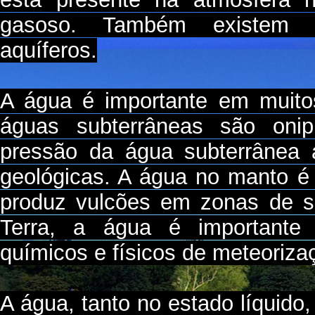
gasoso. Também existem á
aquíferos.
A água é importante em muito
águas subterrâneas são oni
pressão da água subterrânea 
geológicas. A água no manto é
produz vulcões em zonas de s
Terra, a água é important
químicos e físicos de meteoriza
A água, tanto no estado líquid