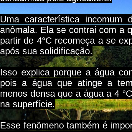
Uma característica incomum 
anômala. Ela se contrai com a 
partir de 4°C recomeça a se expa
após sua solidificação.
Isso explica porque a água con
pois a água que atinge a tem
menos densa que a água a 4 °C
na superfície.
Esse fenômeno também é impor