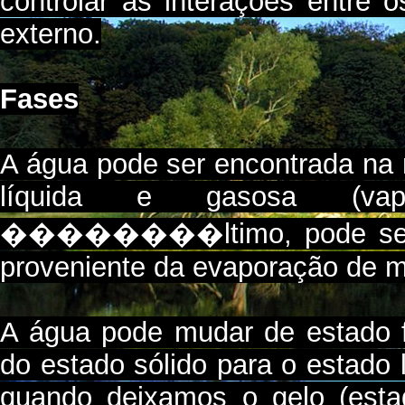
controlar as interações entre
externo.
Fases
A água pode ser encontrada na 
líquida e gasosa (va
��������ltimo, pode ser e
proveniente da evaporação de ma
A água pode mudar de estado f
do estado sólido para o estado
quando deixamos o gelo (esta