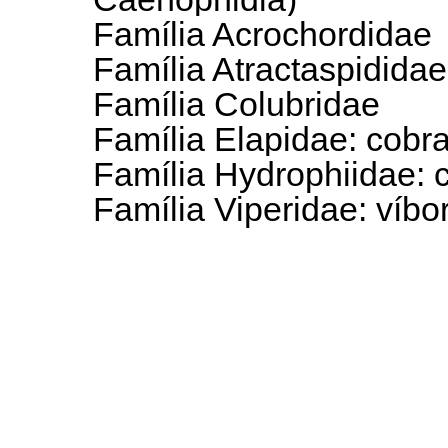
Família Acrochordidae
Família Atractaspididae
Família Colubridae
Família Elapidae: cobra
Família Hydrophiidae: 
Família Viperidae: víb