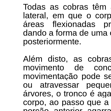
Todas as cobras têm 
lateral, em que o cor
áreas flexionadas pr
dando a forma de uma 
posteriormente.
Além disto, as cobr
movimento de conc
movimentação pode ser
ou atravessar pequ
árvores, o tronco é aga
corpo, ao passo que a 
porção anterior agar