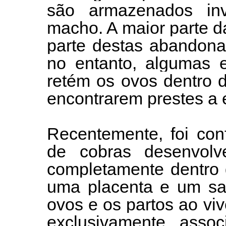
são armazenados in
macho. A maior parte d
parte destas abandona
no entanto, algumas e
retém os ovos dentro 
encontrarem prestes a e
Recentemente, foi con
de cobras desenvol
completamente dentro d
uma placenta e um sac
ovos e os partos ao v
exclusivamente, assoc