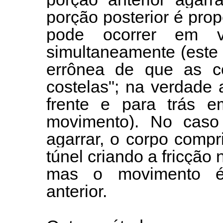
porção posterior é prope
pode ocorrer em v
simultaneamente (este
errônea de que as c
costelas"; na verdade
frente e para trás 
movimento). No caso
agarrar, o corpo comp
túnel criando a fricção
mas o movimento é
anterior.