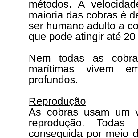
métodos. A velocida
maioria das cobras é d
ser humano adulto a c
que pode atingir até 20
Nem todas as cobra
marítimas vivem e
profundos.
Reprodução
As cobras usam um 
reprodução. Todas u
conseguida por meio d