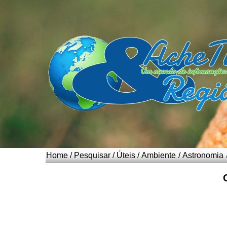
Home
/
Pesquisar
/
Úteis
/
Ambiente
/
Astronomia