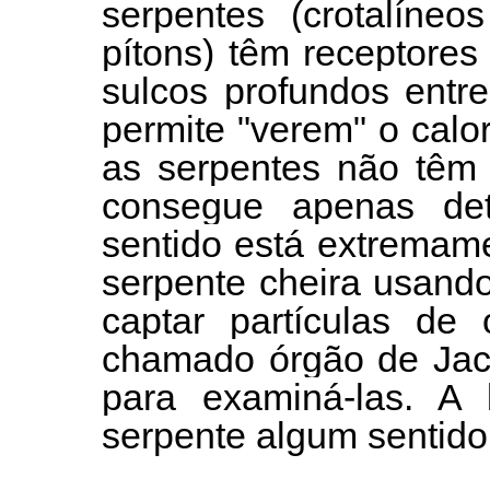
serpentes (crotalíneo
pítons) têm receptores
sulcos profundos entr
permite "verem" o calo
as serpentes não têm 
consegue apenas det
sentido está extremam
serpente cheira usando
captar partículas de
chamado órgão de Jaco
para examiná-las. A 
serpente algum sentido 