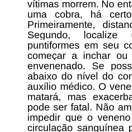
vítimas morrem. No ent
uma cobra, há certo
Primeiramente, distan
Segundo, localize
puntiformes em seu co
começar a inchar ou 
envenenado. Se possí
abaixo do nível do co
auxílio médico. O ven
matará, mas exacerb
pode ser fatal. Não am
impedir que o veneno 
circulação sanguínea 