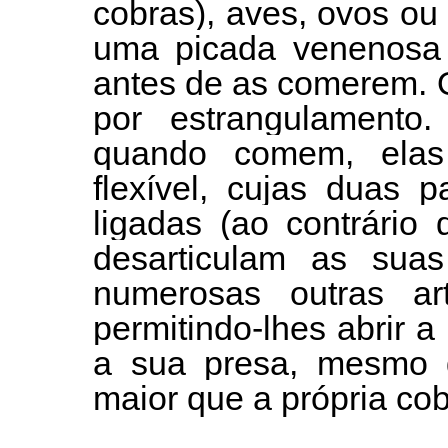
cobras), aves, ovos ou
uma picada venenosa 
antes de as comerem. 
por estrangulamento
quando comem, ela
flexível, cujas duas 
ligadas (ao contrário
desarticulam as sua
numerosas outras ar
permitindo-lhes abrir a
a sua presa, mesmo 
maior que a própria cob