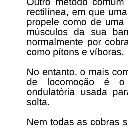
Outro método comum 
rectilínea, em que um
propele como de uma m
músculos da sua bar
normalmente por cobra
como pítons e víboras.
No entanto, o mais co
de locomoção é o 
ondulatória usada par
solta.
Nem todas as cobras s