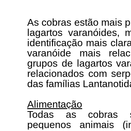
As cobras estão mais 
lagartos varanóides,
identificação mais clar
varanóide mais relac
grupos de lagartos va
relacionados com serp
das famílias Lantanoti
Alimentação
Todas as cobras s
pequenos animais (in