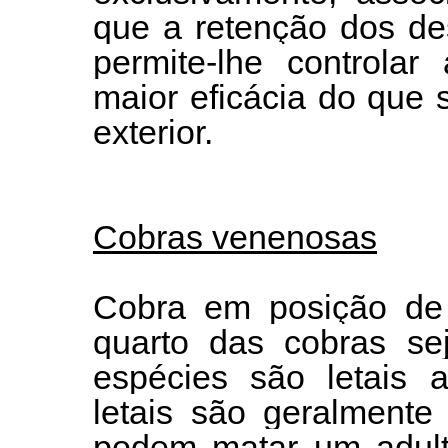
que a retenção dos de
permite-lhe controla
maior eficácia do que
exterior.
Cobras venenosas
Cobra em posição de
quarto das cobras se
espécies são letais 
letais são geralmente
podem matar um adulto