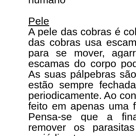
Pele
A pele das cobras é co
das cobras usa escama
para se mover, agarr
escamas do corpo pode
As suas pálpebras são
estão sempre fechad
periodicamente. Ao contr
feito em apenas uma f
Pensa-se que a fina
remover os parasitas