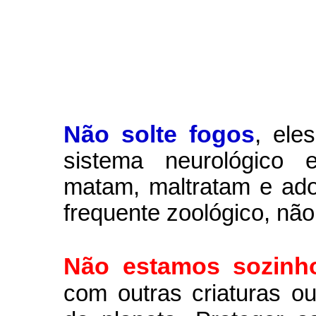
Não solte fogos
,
ele
sistema neurológico e
matam, maltratam e ad
frequente zoológico, não
Não estamos sozinh
com outras criaturas 