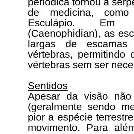
periódica tornou a ser
de medicina, como
Esculápio. Em s
(Caenophidian), as esc
largas de escamas 
vértebras, permitindo
vértebras sem ser nece
Sentidos
Apesar da visão não s
(geralmente sendo me
pior a espécie terrest
movimento. Para alé