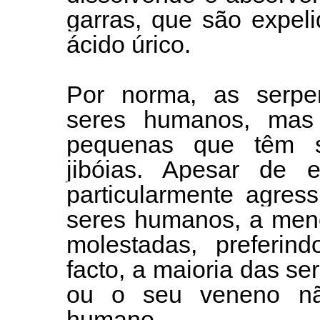
garras, que são expel
ácido úrico.
Por norma, as serpe
seres humanos, mas
pequenas que têm s
jibóias. Apesar de e
particularmente agres
seres humanos, a men
molestadas, preferind
facto, a maioria das s
ou o seu veneno não
humano