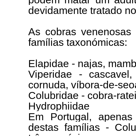
devidamente tratado no
As cobras venenosas s
famílias taxonómicas:
Elapidae - najas, mamba
Viperidae - cascavel,
cornuda, víbora-de-seo
Colubridae - cobra-rat
Hydrophiidae
Em Portugal, apenas
destas famílias - Col