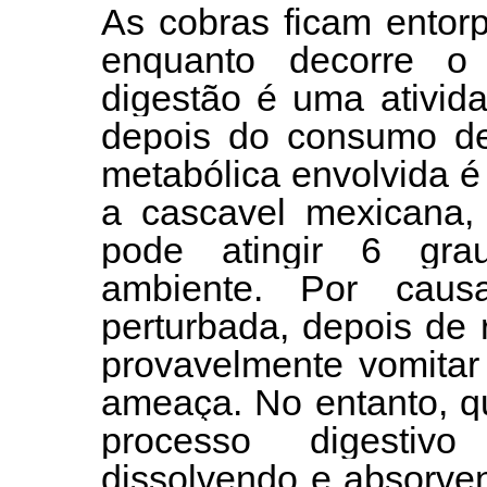
As cobras ficam entor
enquanto decorre o
digestão é uma ativid
depois do consumo de
metabólica envolvida é 
a cascavel mexicana, 
pode atingir 6 gra
ambiente. Por caus
perturbada, depois de 
provavelmente vomitar 
ameaça. No entanto, q
processo digestivo
dissolvendo e absorve