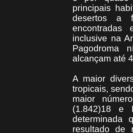
principais ha
desertos a f
encontradas
inclusive na A
Pagodroma ní
alcançam até 44
A maior diver
tropicais, sen
maior número
(1.842)18 e B
determinada q
resultado de