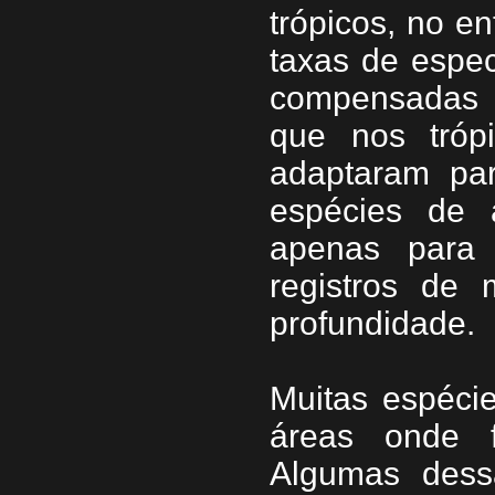
trópicos, no e
taxas de espec
compensadas 
que nos tróp
adaptaram pa
espécies de 
apenas para 
registros de
profundidade.
Muitas espéci
áreas onde f
Algumas dessa