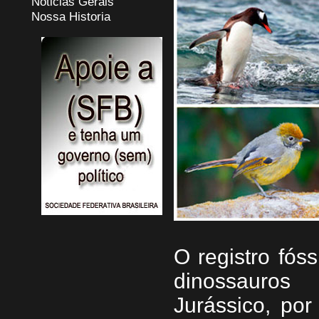
Noticias Gerais
Nossa Historia
O registro fós
dinossauros
Jurássico, po