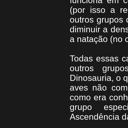
funciona em c
(por isso a r
outros grupos 
diminuir a dens
a natação (no 
Todas essas ca
outros grupo
Dinosauria, o q
aves não com
como era conh
grupo espec
Ascendência d