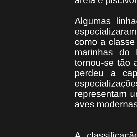
areia e piscívo
Algumas linh
especializara
como a classe
marinhas do M
tornou-se tão
perdeu a cap
especializaçõe
representam u
aves modernas
A classificaç