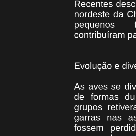
Recentes desco
nordeste da C
pequenos t
contribuíram p
Evolução e div
As aves se di
de formas du
grupos retiver
garras nas a
fossem perdi