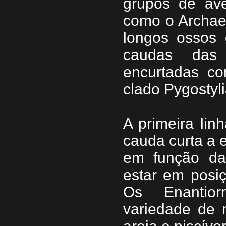
grupos de ave
como o Archaeo
longos ossos 
caudas das
encurtadas co
clado Pygostyli
A primeira li
cauda curta a e
em função da
estar em posi
Os Enantio
variedade de n