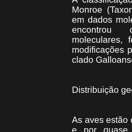
Monroe (Taxon
em dados mole
encontrou c
moleculares, 
modificações p
clado Galloans
Distribuição ge
As aves estão 
e por quase 