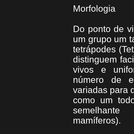
Morfologia
Do ponto de vi
um grupo um ta
tetrápodes (Tet
distinguem fac
vivos e unif
número de e
variadas para d
como um todo
semelhante 
mamíferos).