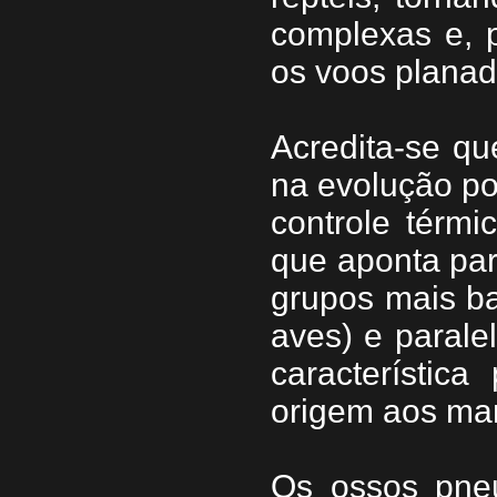
complexas e, p
os voos planad
Acredita-se qu
na evolução por
controle térm
que aponta par
grupos mais ba
aves) e paral
característic
origem aos ma
Os ossos pne