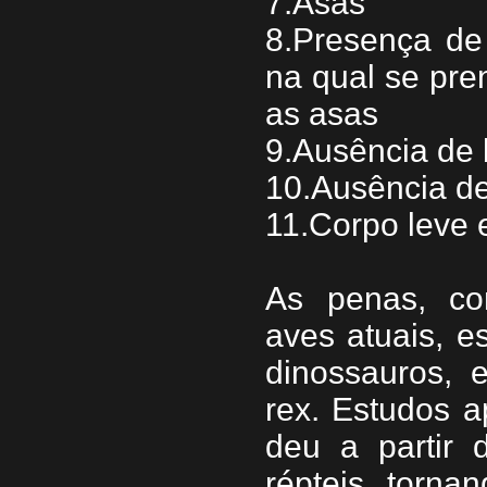
7.Asas
8.Presença de
na qual se pr
as asas
9.Ausência de 
10.Ausência d
11.Corpo leve 
As penas, co
aves atuais, e
dinossauros, 
rex. Estudos 
deu a partir
répteis, torna