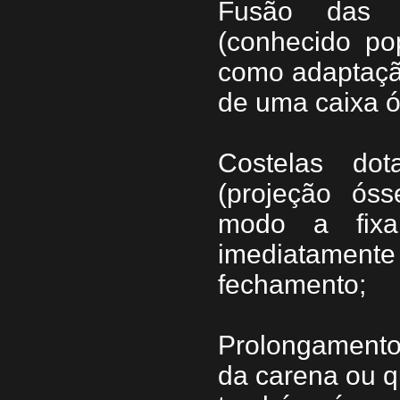
Fusão das c
(conhecido po
como adaptaçã
de uma caixa 
Costelas do
(projeção óss
modo a fixa
imediatamente
fechamento;
Prolongamento
da carena ou qu