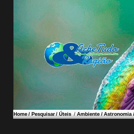
Home
/
Pesquisar
/
Úteis
/
Ambiente
/
Astronomia