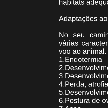
habitats adequ
Adaptações ao
No seu camin
várias caracte
voo ao animal.
1.Endotermia
2.Desenvolvim
3.Desenvolvim
4.Perda, atrof
5.Desenvolvim
6.Postura de o