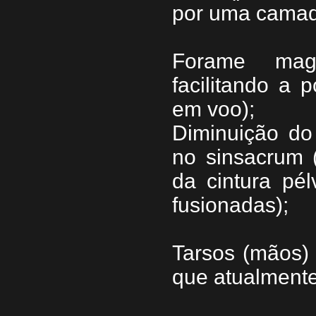
por uma camada
Forame magn
facilitando a 
em voo);
Diminuição do
no sinsacrum 
da cintura pél
fusionadas);
Tarsos (mãos)
que atualmente