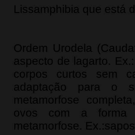
Lissamphibia que está d
Ordem Urodela (Caudat
aspecto de lagarto. Ex
corpos curtos sem c
adaptação para o sa
metamorfose complet
ovos com a forma a
metamorfose. Ex.:sapos,