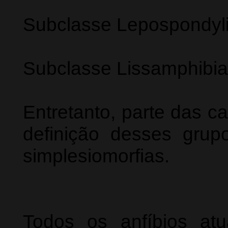
Subclasse Lepospondyli
Subclasse Lissamphibia
Entretanto, parte das ca
definição desses grupo
simplesiomorfias.
Todos os anfíbios at