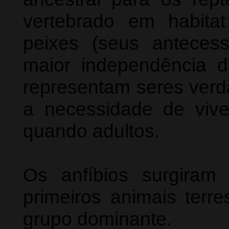
vertebrado em habitat
peixes (seus anteces
maior independência 
representam seres verda
a necessidade de viv
quando adultos.
Os anfíbios surgira
primeiros animais terr
grupo dominante.