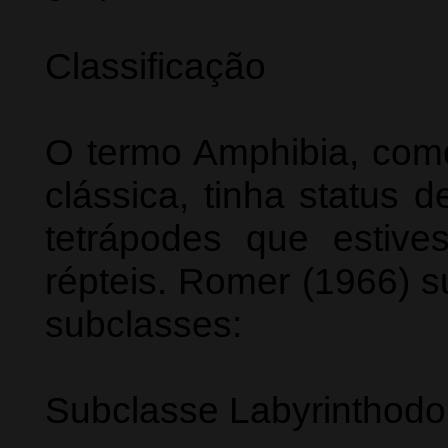
Classificação
O termo Amphibia, como 
clássica, tinha status 
tetrápodes que estiv
répteis. Romer (1966) s
subclasses:
Subclasse Labyrinthodon