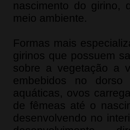
nascimento do girino, 
meio ambiente.
Formas mais especializ
girinos que possuem sac
sobre a vegetação a v
embebidos no dorso 
aquáticas, ovos carre
de fêmeas até o nascim
desenvolvendo no inter