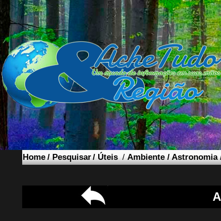
Home
/
Pesquisar
/
Úteis
/
Ambiente
/
Astronomia
A