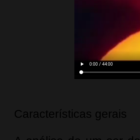
Características gerais