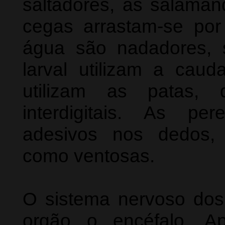
saltadores, as salama
cegas arrastam-se por
água são nadadores,
larval utilizam a cau
utilizam as patas,
interdigitais. As pe
adesivos nos dedos, 
como ventosas.
O sistema nervoso dos 
orgão o encéfalo. A