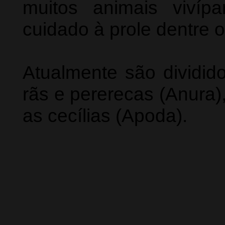
muitos animais vivíp
cuidado à prole dentre o
Atualmente são dividid
rãs e pererecas (Anura)
as cecílias (Apoda).