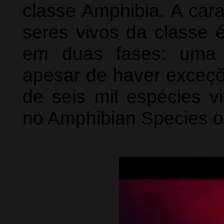
classe Amphibia. A cara
seres vivos da classe é
em duas fases: uma a
apesar de haver exceçõe
de seis mil espécies v
no Amphibian Species of