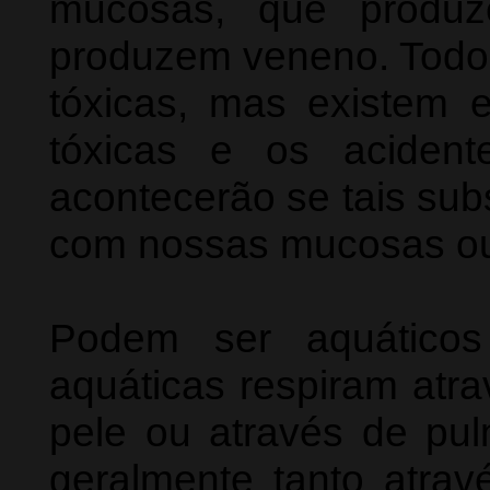
mucosas, que produ
produzem veneno. Todo 
tóxicas, mas existem 
tóxicas e os aciden
acontecerão se tais sub
com nossas mucosas o
Podem ser aquáticos
aquáticas respiram atra
pele ou através de pul
geralmente tanto atra