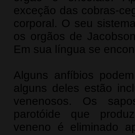
exceção das cobras-cega
corporal. O seu sistema
os orgãos de Jacobson,
Em sua língua se encont
Alguns anfíbios pode
alguns deles estão inc
venenosos. Os sapo
parotóide que produz
veneno é eliminado a