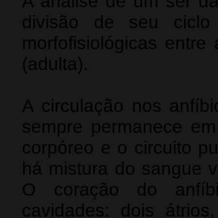
A análise de um ser da
divisão de seu ciclo 
morfofisiológicas entre
(adulta).
A circulação nos anfíb
sempre permanece em v
corpóreo e o circuito p
há mistura do sangue ve
O coração do anfíbi
cavidades: dois átrio