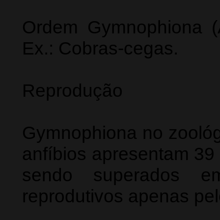
Ordem Gymnophiona (A
Ex.: Cobras-cegas.
Reprodução
Gymnophiona no zoológ
anfíbios apresentam 39 
sendo superados e
reprodutivos apenas pel