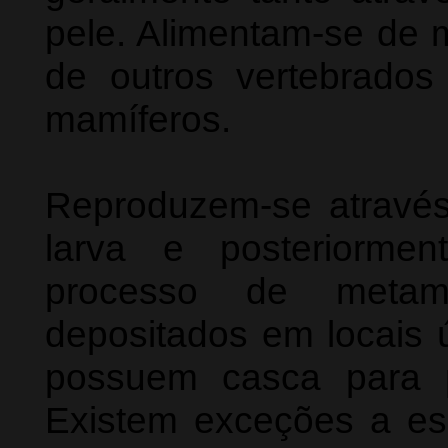
pele. Alimentam-se de m
de outros vertebrado
mamíferos.
Reproduzem-se atravé
larva e posteriorme
processo de metam
depositados em locais 
possuem casca para p
Existem exceções a es