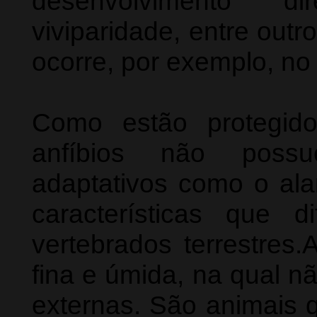
desenvolvimento di
viviparidade, entre out
ocorre, por exemplo, no
Como estão protegid
anfíbios não possu
adaptativos como o al
características que 
vertebrados terrestres.
fina e úmida, na qual 
externas. São animais 