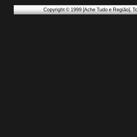
Copyright © 1999 [Ache Tudo e Região]. To