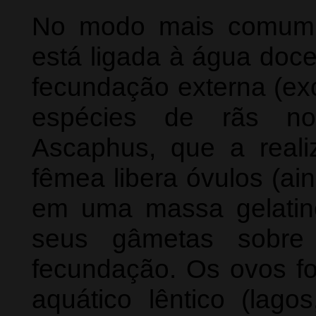
No modo mais comum, 
está ligada à água doc
fecundação externa (e
espécies de rãs nor
Ascaphus, que a reali
fêmea libera óvulos (ai
em uma massa gelatin
seus gâmetas sobre
fecundação. Os ovos f
aquático lêntico (lago