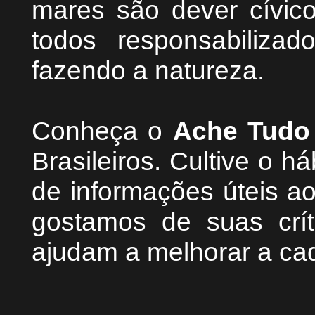
mares são dever cívic
todos responsabiliza
fazendo a natureza.
Conheça
o
A
che Tudo
Brasileiros. Cultive o h
de informações úteis
ao
g
ostamos de suas crít
ajudam a melhorar a ca