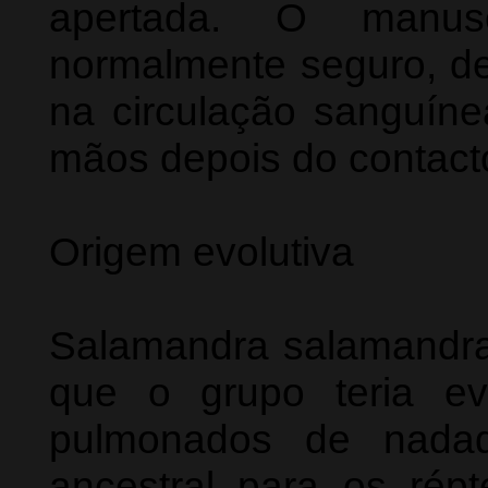
apertada. O manus
normalmente seguro, d
na circulação sanguíne
mãos depois do contact
Origem evolutiva
Salamandra salamandra
que o grupo teria ev
pulmonados de nadad
ancestral para os répt