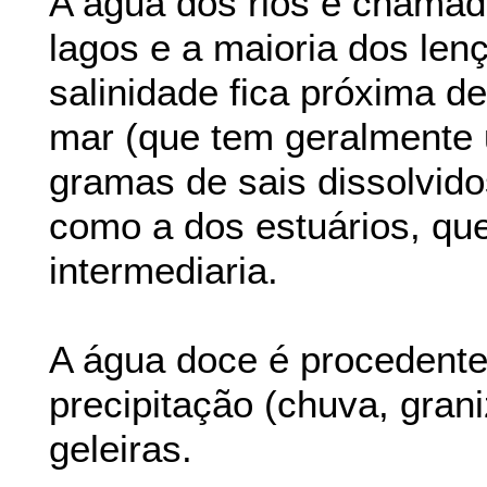
A água dos rios é chama
lagos e a maioria dos len
salinidade fica próxima d
mar (que tem geralmente 
gramas de sais dissolvidos
como a dos estuários, qu
intermediaria.
A água doce é procedent
precipitação (chuva, gran
geleiras.