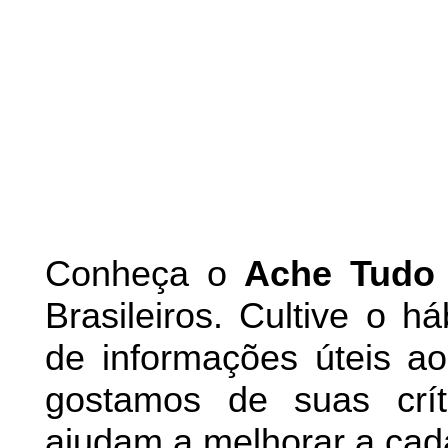
Conheça
o
A
che Tudo
Brasileiros. Cultive o h
de informações úteis
ao 
g
ostamos de suas crít
ajudam a melhorar a cad