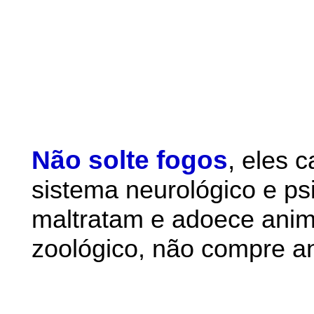
Não solte fogos
,
eles 
sistema neurológico e ps
maltratam e adoece anim
zoológico, não compre an