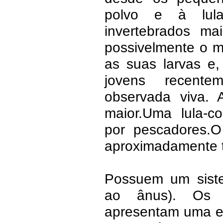
polvo e à lul
invertebrados mai
possivelmente o m
as suas larvas e
jovens recente
observada viva. A
maior.Uma lula-co
por pescadores.
aproximadamente t
Possuem um siste
ao ânus). Os g
apresentam uma es