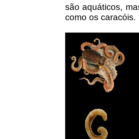
são aquáticos, mas
como os caracóis.