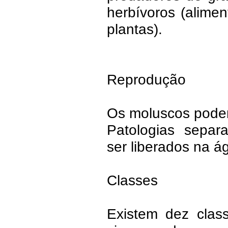
herbívoros (alime
plantas).
Reprodução
Os moluscos podem
Patologias sepa
ser liberados na á
Classes
Existem dez clas