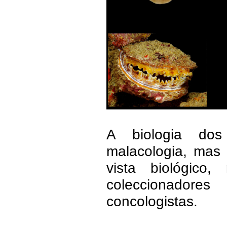
A biologia do
malacologia, mas
vista biológic
coleccionador
concologistas.