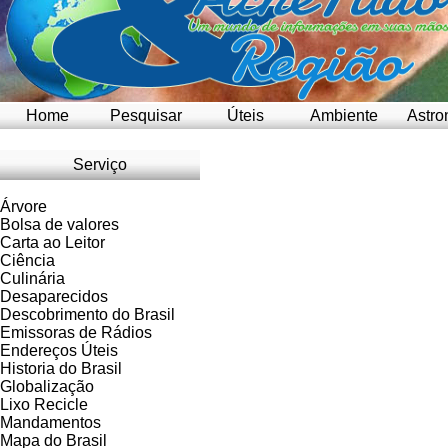
Home
Pesquisar
Úteis
Ambiente
Astro
Serviço
Árvore
Bolsa de valores
Carta ao Leitor
Ciência
Culinária
Desaparecidos
Descobrimento do Brasil
Emissoras de Rádios
Endereços
Ú
teis
Historia do Brasil
Globalização
Lixo Recicle
Mandamentos
Mapa do Brasil