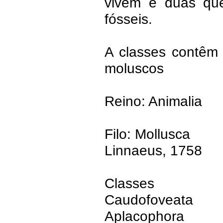
vivem e duas qu
fósseis.
A classes contêm
moluscos
Reino: Animalia
Filo: Mollusca
Linnaeus, 1758
Classes
Caudofoveata
Aplacophora