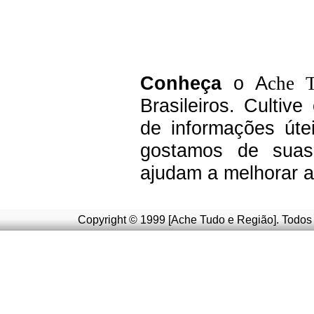
C
onheça
o A
che 
Brasileiros.
Cultive
de informações úte
g
ostamos de suas 
ajudam a melhorar a
Copyright © 1999 [Ache Tudo e Região]. Todos 