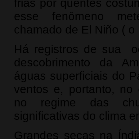
frias por quentes costu
esse fenômeno mete
chamado de El Niño ( o
Há registros de sua o
descobrimento da Am
águas superficiais do P
ventos e, portanto, n
no regime das chuv
significativas do clima 
Grandes secas na Índia