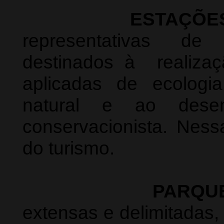
ESTAÇÕE
representativas de 
destinados à realiza
aplicadas de ecologi
natural e ao desen
conservacionista. Nes
do turismo.
PARQU
extensas e delimitadas,