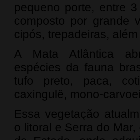
pequeno porte, entre 3
composto por grande va
cipós, trepadeiras, alé
A Mata Atlântica ab
espécies da fauna bras
tufo preto, paca, co
caxingulê, mono-carvoeir
Essa vegetação atualm
o litoral e Serra do Mar