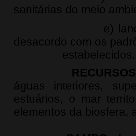
sanitárias do meio ambi
e) lancem maté
desacordo com os padr
estabelecidos.
RECURSOS
águas interiores, supe
estuários, o mar territ
elementos da biosfera, a