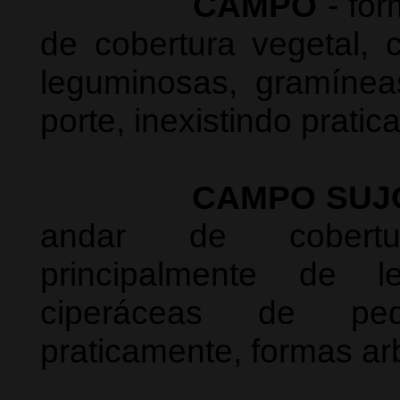
CAMPO
- fo
de cobertura vegetal, c
leguminosas, gramíne
porte, inexistindo prati
CAMPO SUJ
andar de cobertur
principalmente de l
ciperáceas de pequ
praticamente, formas ar