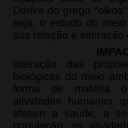
Deriva do grego "oikos"
seja, o estudo do mei
sua relação e interação
IMPA
alteração das propri
biológicas do meio amb
forma de matéria ou
atividades humanas qu
afetam a saúde, a s
população; as ativida