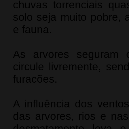
chuvas torrenciais qu
solo seja muito pobre, a
e fauna.
As arvores seguram 
circule livremente, sen
furacões.
A influência dos vent
das arvores, rios e na
desmatamento leva o 