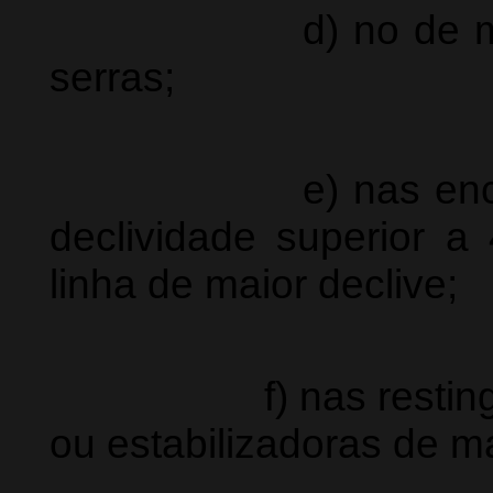
d) no
de 
serras;
e) nas encostas 
declividade superior a
linha de maior declive;
f) nas restingas, 
ou estabilizadoras de 