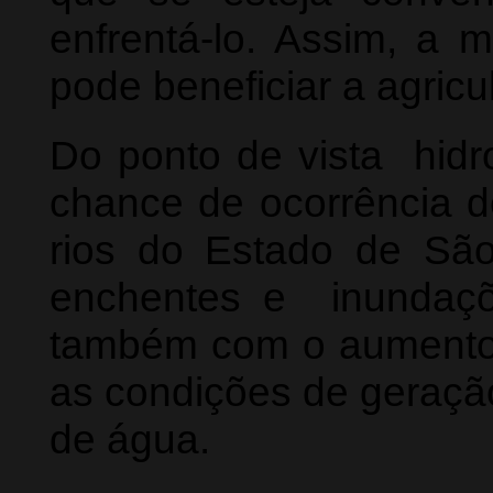
enfrentá-lo. Assim, a m
pode beneficiar a agricul
Do ponto de vista hidr
chance de ocorrência 
rios do Estado de São
enchentes e inundaç
também com o aumento 
as condições de geraçã
de água.