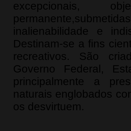
excepcionais, o
permanente,subm
inalienabilidade e ind
Destinam-se a fins cient
recreativos. São cri
Governo Federal, Est
principalmente a pre
naturais englobados con
os desvirtuem.