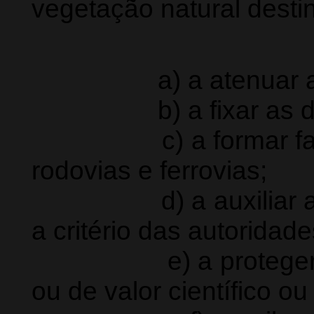
vegetação natural desti
a) a atenuar a ero
b) a fixar as du
c) a formar faixas 
rodovias e ferrovias;
d) a auxiliar a defe
a critério das autoridade
e) a proteger sítio
ou de valor científico ou 