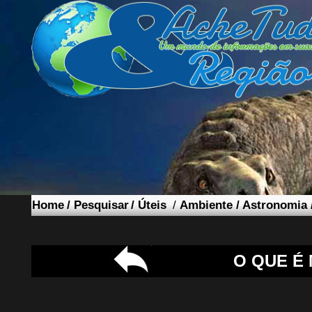
Home
/
Pesquisar
/
Úteis
/
Ambiente
/
Astronomia
O QUE É