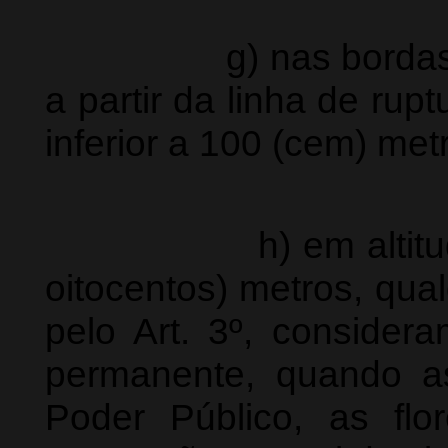
g) nas bordas dos 
a partir da linha de rup
inferior a 100 (cem) met
h) em altitudes su
oitocentos) metros, qua
pelo Art. 3º, consider
permanente, quando a
Poder Público, as fl