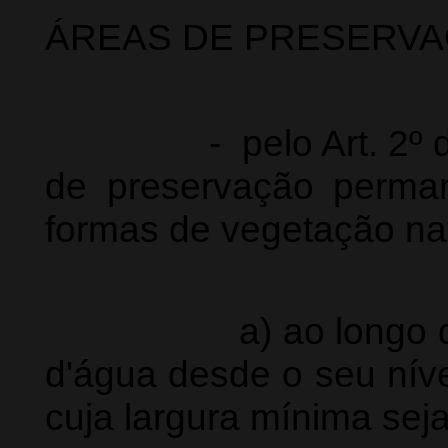
ÁREAS DE PRESERV
- pelo Art. 2º da l
de preservação perman
formas de vegetação nat
a) ao longo dos ri
d'água desde o seu níve
cuja largura mínima seja