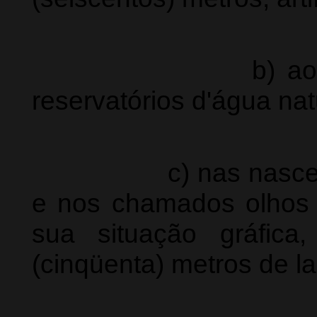
b) ao redor da
reservatórios d'água nat
c) nas nascentes, 
e nos chamados olhos 
sua situação
gráfic
(cinqüenta) metros de la