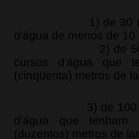
1) de 30 (trinta)
d'água de menos de 10 (
2) de 50 (cinqü
cursos d'água que 
(cinqüenta) metros de la
3) de 100 (cem) 
d'água que tenham 
(duzentos) metros de la