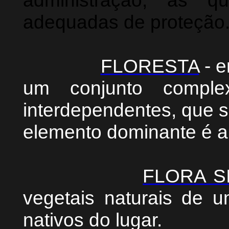
administração, às q
adequadas de proteção
FLORESTA
- e
um conjunto compl
interdependentes, que 
elemento dominante é a
FLORA S
vegetais naturais de u
nativos do lugar.