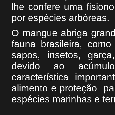
lhe confere uma fision
por espécies arbóreas.
O mangue abriga grand
fauna brasileira, como 
sapos, insetos, garç
devido ao acúmulo
característica importa
alimento e proteção pa
espécies marinhas e ter