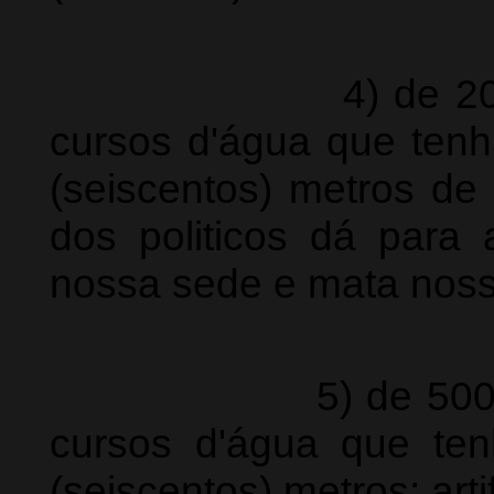
4) de 200 (duze
cursos d'água que ten
(seiscentos) metros de l
dos politicos dá para
nossa sede e mata noss
5) de 500 (quinh
cursos d'água que ten
(seiscentos) metros; artif