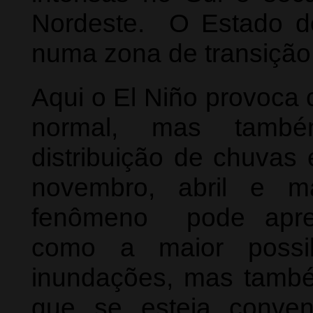
Nordeste. O Estado de
numa zona de transição
Aqui o El Niño provoca 
normal, mas tamb
distribuição de chuvas
novembro, abril e ma
fenômeno pode apres
como a maior possib
inundações, mas també
que se esteja conven