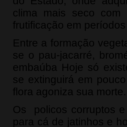
do Estado, onde adquir
clima mais seco com p
frutificação em período
Entre a formação vegeta
se o pau-jacarré, bromé
embaúba Hoje só exist
se extinguirá em pouc
flora agoniza sua morte.
Os policos corruptos e
para cá de jatinhos e h