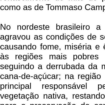
como as de Tommaso Campa
No nordeste brasileiro a 
agravou as condições de s
causando fome, miséria e 
às regiões mais pobres 
seguindo a derrubada da m
cana-de-açúcar; na região s
principal responsável p
vegetação nativa, restan