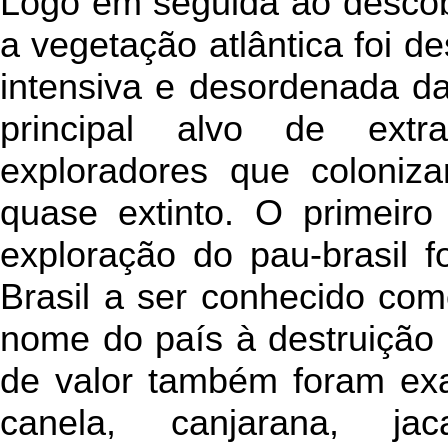
Logo em seguida ao descob
a vegetação atlântica foi d
intensiva e desordenada da 
principal alvo de ext
exploradores que coloniz
quase extinto. O primeiro
exploração do pau-brasil 
Brasil a ser conhecido como
nome do país à destruição 
de valor também foram exau
canela, canjarana, jac