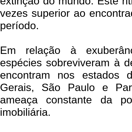
extinção do mundo. Este r
vezes superior ao encont
período.
Em relação à exuberân
espécies sobreviveram à de
encontram nos estados d
Gerais, São Paulo e Par
ameaça constante da po
imobiliária.