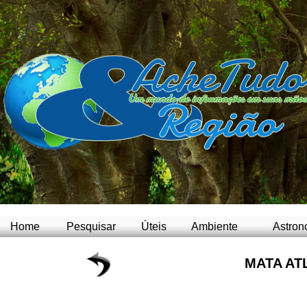
Home
Pesquisar
Úteis
Ambiente
Astron
MATA AT