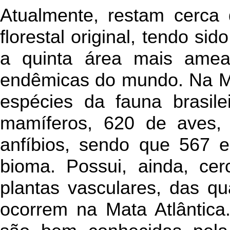
Atualmente, restam cerca
florestal original, tendo sid
a quinta área mais amea
endêmicas do mundo. Na Ma
espécies da fauna brasil
mamíferos, 620 de aves,
anfíbios, sendo que 567 
bioma. Possui, ainda, ce
plantas vasculares, das q
ocorrem na Mata Atlântica