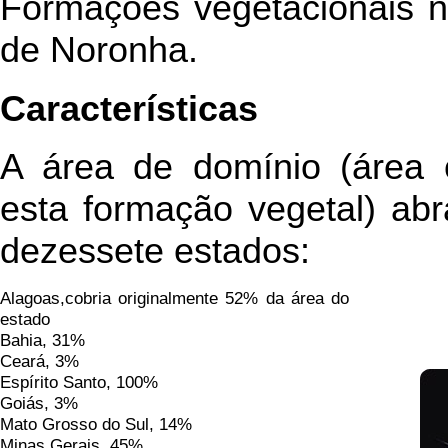
Formações vegetacionais n
de Noronha.
Características
A área de domínio (área 
esta formação vegetal) abr
dezessete estados:
Alagoas,cobria originalmente 52% da área do
estado
Bahia, 31%
Ceará, 3%
Espírito Santo, 100%
Goiás, 3%
Mato Grosso do Sul, 14%
Minas Gerais, 45%