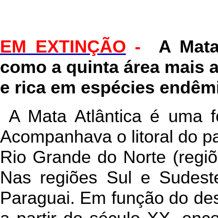
EM EXTINÇÃO
-
A Mata
como a quinta área mais
e rica em espécies endê
A Mata Atlântica é uma fo
Acompanhava o litoral do p
Rio Grande do Norte (regiõ
Nas regiões Sul e Sudest
Paraguai. Em função do de