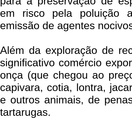
para a preservação de esp
em risco pela poluição a
emissão de agentes nocivos
Além da exploração de rec
significativo comércio expo
onça (que chegou ao preço
capivara, cotia, lontra, jaca
e outros animais, de pena
tartarugas.