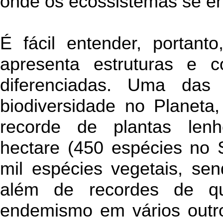
onde os ecossistemas se e
É fácil entender, portant
apresenta estruturas e co
diferenciadas. Uma das 
biodiversidade no Planeta
recorde de plantas lenh
hectare (450 espécies no 
mil espécies vegetais, se
além de recordes de qu
endemismo em vários outro