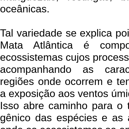
oceânicas.
Tal variedade se explica po
Mata Atlântica é comp
ecossistemas cujos processo
acompanhando as caracte
regiões onde ocorrem e t
a exposição aos ventos úm
Isso abre caminho para o t
gênico das espécies e as 