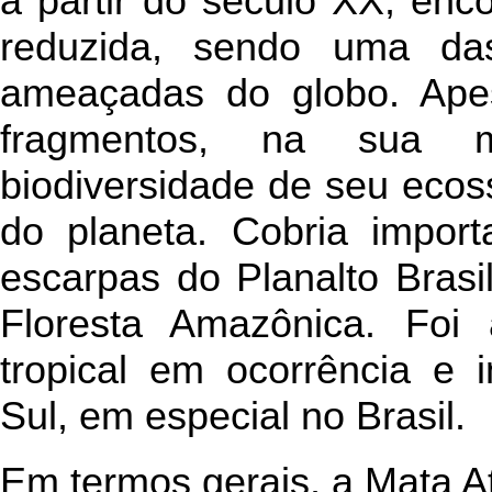
a partir do século XX, enc
reduzida, sendo uma das 
ameaçadas do globo. Ape
fragmentos, na sua ma
biodiversidade de seu eco
do planeta. Cobria import
escarpas do Planalto Brasi
Floresta Amazônica. Foi 
tropical em ocorrência e 
Sul, em especial no Brasil.
Em termos gerais, a Mata At