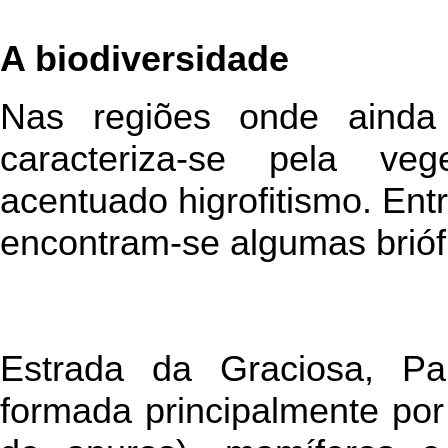
A biodiversidade
Nas regiões onde ainda 
caracteriza-se pela ve
acentuado higrofitismo. En
encontram-se algumas briófi
Estrada da Graciosa, P
formada principalmente por