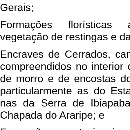
Gerais;
Formações florísticas a
vegetação de restingas e das
Encraves de Cerrados, ca
compreendidos no interior
de morro e de encostas do
particularmente as do Es
nas da Serra de Ibiapaba
Chapada do Araripe; e