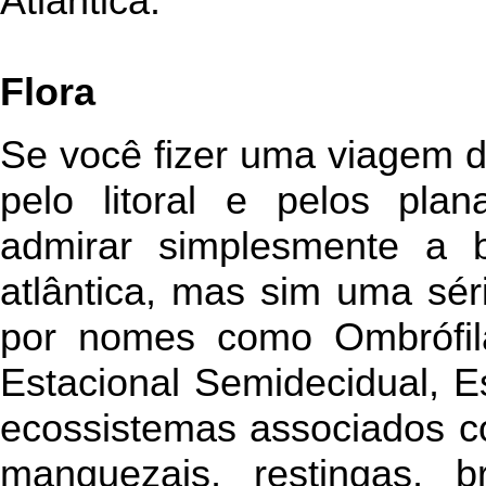
Atlântica.
Flora
Se você fizer uma viagem do
pelo litoral e pelos plana
admirar simplesmente a b
atlântica, mas sim uma sér
por nomes como Ombrófila
Estacional Semidecidual, E
ecossistemas associados c
manguezais, restingas, br