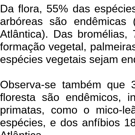
Da flora, 55% das espécie
arbóreas são endêmicas 
Atlântica). Das bromélias
formação vegetal, palmeira
espécies vegetais sejam en
Observa-se também que 
floresta são endêmicos, 
primatas, como o mico-le
espécies, e dos anfíbios 