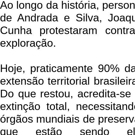
Ao longo da história, pers
de Andrada e Silva, Joaq
Cunha protestaram contr
exploração.
Hoje, praticamente 90% da
extensão territorial brasilei
Do que restou, acredita-se
extinção total, necessitan
órgãos mundiais de preserv
que estão sendo eli