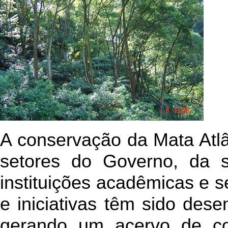
A conservação da Mata Atlâ
setores do Governo, da so
instituições acadêmicas e s
e iniciativas têm sido dese
gerando um acervo de co