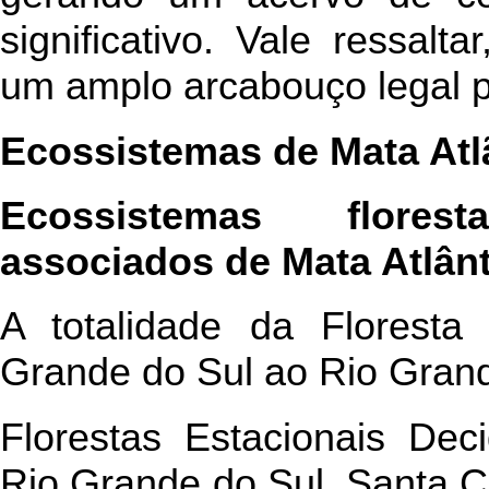
significativo. Vale ressalt
um amplo arcabouço legal p
Ecossistemas de Mata Atl
Ecossistemas flores
associados de Mata Atlânt
A totalidade da Floresta
Grande do Sul ao Rio Grand
Florestas Estacionais Dec
Rio Grande do Sul, Santa C