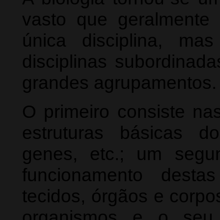
vasto que geralment
única disciplina, ma
disciplinas subordinad
grandes agrupamentos.
O primeiro consiste na
estruturas básicas do
genes, etc.; um seg
funcionamento desta
tecidos, órgãos e corpo
organismos e o seu 