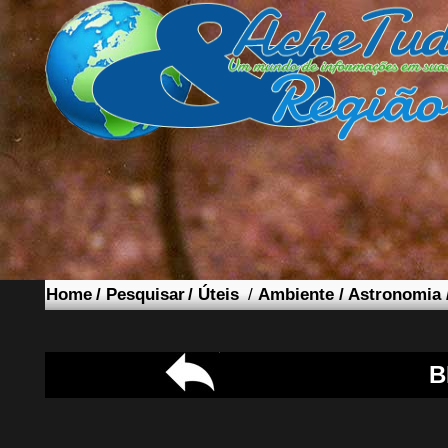
Home
/
Pesquisar
/
Úteis
/
Ambiente
/
Astronomia
B