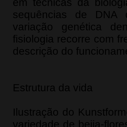
em técnicas da biologi
sequências de DNA 
variação genética d
fisiologia recorre com f
descrição do funcionam
Estrutura da vida
Ilustração do Kunstfor
variedade de beija-flores