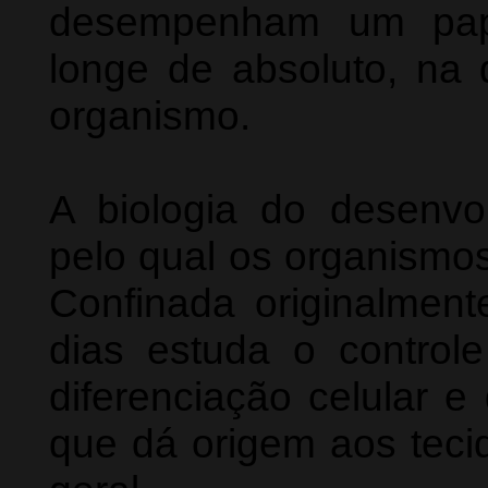
desempenham um pape
longe de absoluto, na 
organismo.
A biologia do desenvo
pelo qual os organismo
Confinada originalment
dias estuda o control
diferenciação celular 
que dá origem aos teci