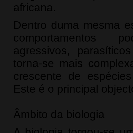
africana.
Dentro duma mesma esp
comportamentos po
agressivos, parasítico
torna-se mais comple
crescente de espécies
Este é o principal objec
Âmbito da biologia
A biologia tornou-se u