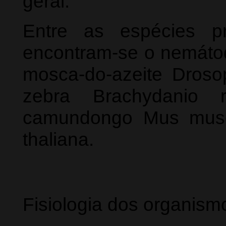
geral.
Entre as espécies pr
encontram-se o nemátod
mosca-do-azeite Drosop
zebra Brachydanio 
camundongo Mus muscu
thaliana.
Fisiologia dos organism