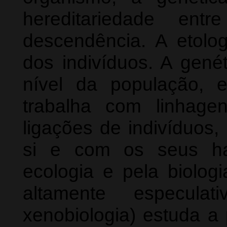
hereditariedade ent
descendência. A etolo
dos indivíduos. A genét
nível da população, 
trabalha com linhage
ligações de indivíduos,
si e com os seus ha
ecologia e pela biolog
altamente especulat
xenobiologia) estuda a 