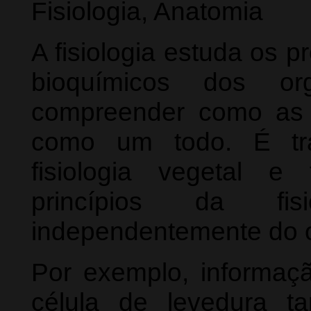
Fisiologia, Anatomia
A fisiologia estuda os 
bioquímicos dos org
compreender como as v
como um todo. É tra
fisiologia vegetal e
princípios da fisi
independentemente do 
Por exemplo, informaçã
célula de levedura t