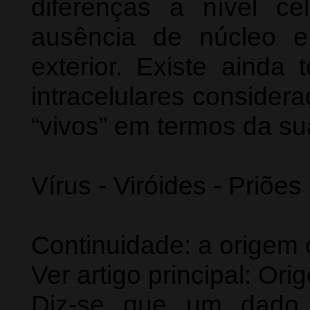
diferenças a nível c
ausência de núcleo 
exterior. Existe ainda
intracelulares conside
“vivos” em termos da su
Vírus - Viróides - Priões
Continuidade: a origem
Ver artigo principal: O
Diz-se que um dado 