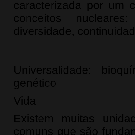
caracterizada por um c
conceitos nucleares:
diversidade, continuida
Universalidade: bioq
genético
Vida
Existem muitas unida
comuns que são fundam