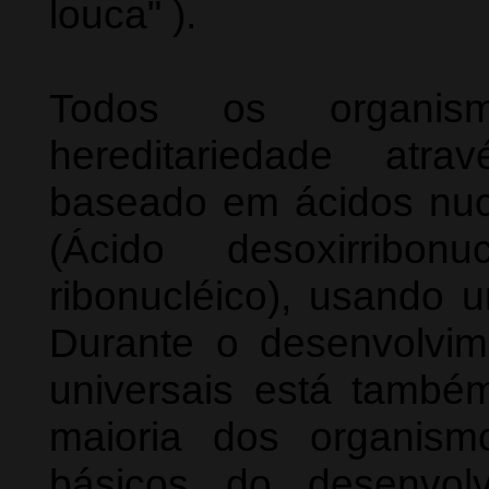
louca" ).
Todos os organis
hereditariedade atr
baseado em ácidos nuc
(Ácido desoxirribo
ribonucléico), usando u
Durante o desenvolvi
universais está també
maioria dos organism
básicos do desenvolv