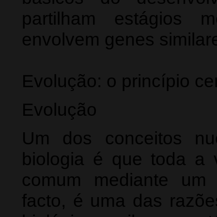
partilham estágios m
envolvem genes similar
Evolução: o princípio cen
Evolução
Um dos conceitos nuc
biologia é que toda a
comum mediante um p
facto, é uma das razõe