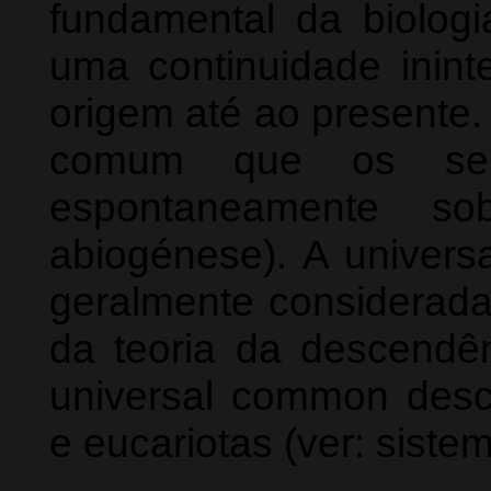
fundamental da biologi
uma continuidade inint
origem até ao presente.
comum que os sere
espontaneamente so
abiogénese). A univers
geralmente considerada 
da teoria da descendê
universal common desce
e eucariotas (ver: siste