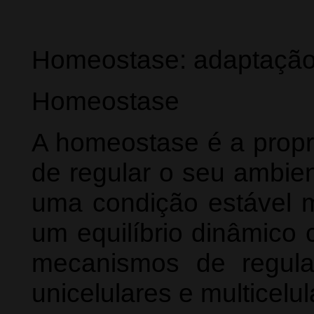
Homeostase: adaptaçã
Homeostase
A homeostase é a propr
de regular o seu ambie
uma condição estável m
um equilíbrio dinâmico 
mecanismos de regula
unicelulares e multicel