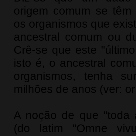
origem comum se têm 
os organismos que exi
ancestral comum ou du
Crê-se que este "último
isto é, o ancestral co
organismos, tenha su
milhões de anos (ver: or
A noção de que "toda 
(do latim "Omne viv