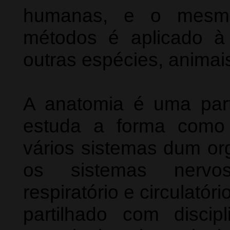
humanas, e o mesmo
métodos é aplicado à
outras espécies, animais
A anatomia é uma parte
estuda a forma como
vários sistemas dum or
os sistemas nervoso
respiratório e circulató
partilhado com disci