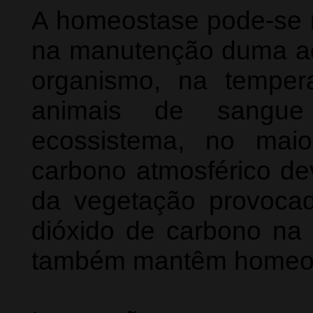
A homeostase pode-se ma
na manutenção duma aci
organismo, na tempera
animais de sangu
ecossistema, no mai
carbono atmosférico de
da vegetação provoca
dióxido de carbono na 
também mantêm homeo