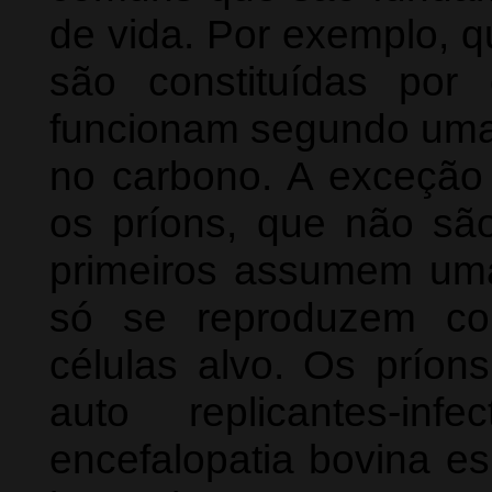
de vida. Por exemplo, q
são constituídas por
funcionam segundo um
no carbono. A exceção 
os príons, que não sã
primeiros assumem uma 
só se reproduzem co
células alvo. Os príon
auto replicantes-in
encefalopatia bovina e