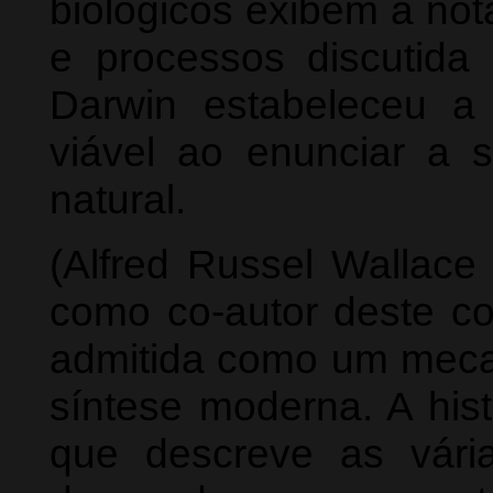
biológicos exibem a not
e processos discutida 
Darwin estabeleceu a
viável ao enunciar a s
natural.
(Alfred Russel Wallac
como co-autor deste con
admitida como um meca
síntese moderna. A hist
que descreve as vári