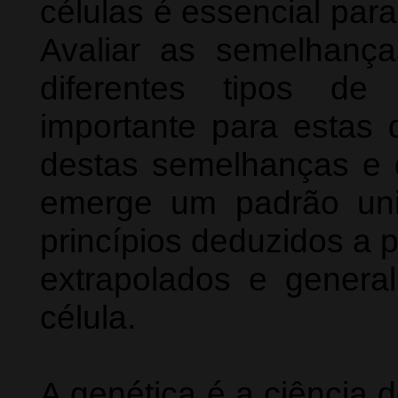
células é essencial para
Avaliar as semelhança
diferentes tipos de 
importante para estas d
destas semelhanças e 
emerge um padrão uni
princípios deduzidos a p
extrapolados e general
célula.
A genética é a ciência 