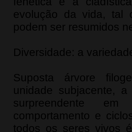
fenética e a cladístic
evolução da vida, tal
podem ser resumidos nes
Diversidade: a variedad
Suposta árvore filog
unidade subjacente, a
surpreendente em 
comportamento e ciclos
todos os seres vivos é