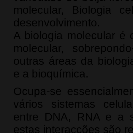
molecular, Biologia ce
desenvolvimento.
A biologia molecular é 
molecular, sobrepon
outras áreas da biolog
e a bioquímica.
Ocupa-se essencialmen
vários sistemas celula
entre DNA, RNA e a s
estas interacções são r