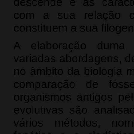
descende e as caracte
com a sua relação c
constituem a sua filogen
A elaboração duma f
variadas abordagens, 
no âmbito da biologia 
comparação de fósse
organismos antigos pel
evolutivas são analis
vários métodos, nom