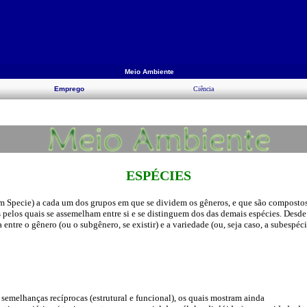
Meio Ambiente
Emprego
Ciência
ESPÉCIES
m Specie) a cada um dos grupos em que se dividem os gêneros, e que são compostos 
pelos quais se assemelham entre si e se distinguem dos das demais espécies. Desde
 entre o gênero (ou o subgênero, se existir) e a variedade (ou, seja caso, a subespéci
emelhanças recíprocas (estrutural e funcional), os quais mostram ainda