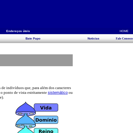
s
Endereços úteis
HOME
Bate Papo
Noticias
Fale Conosco
de indivíduos que, para além dos caracteres
 o ponto de vista estritamente
sistemático
ou
e).