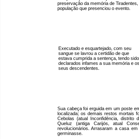
preservação da memória de Tiradentes, 
população que presenciou o evento.
Executado e esquartejado, com seu
sangue se lavrou a certidão de que
estava cumprida a sentença, tendo sido
declarados infames a sua memória e o
seus descendentes.
Sua cabeça foi erguida em um poste em
localizada; os demais restos mortais 
Cebolas (atual Inconfidência, distrit
Queluz (antiga Carijós, atual Conse
revolucionários. Arrasaram a casa em
germinasse.