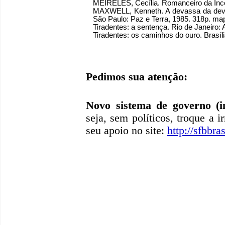
MEIRELES, Cecília. Romanceiro da Incon
MAXWELL, Kenneth. A devassa da devass
São Paulo: Paz e Terra, 1985. 318p. m
Tiradentes: a sentença. Rio de Janeiro:
Tiradentes: os caminhos do ouro. Brasíli
Pedimos sua atenção:
Novo sistema de governo (in
seja, sem políticos, troque a i
seu apoio no site:
http://sfbbras