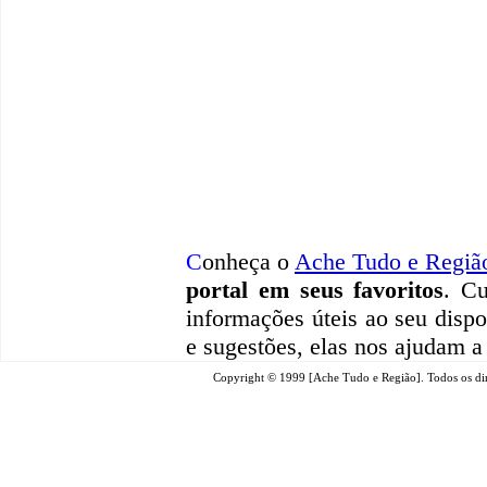
C
onheça o
A
che Tudo e Regiã
portal em seus favoritos
. Cu
informações úteis
ao seu dispo
e sugestões, elas nos ajudam a
Copyright © 1999 [Ache Tudo e Região]. Todos os dir