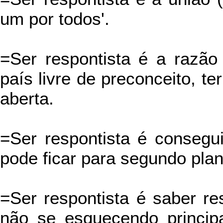
um por todos'.
=Ser respontista é a razã
país livre de preconceito, t
aberta.
=Ser respontista é consegui
pode ficar para segundo plan
=Ser respontista é saber re
não se esquecendo princip