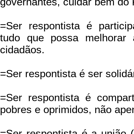
governantes, cuidar bem do 
=Ser respontista é partic
tudo que possa melhorar 
cidadãos.
=Ser respontista é ser solidá
=Ser respontista é comparti
pobres e oprimidos, não ape
=Ser respontista é a união 