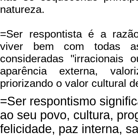
natureza.
=Ser respontista é a razã
viver bem com todas as
consideradas "irracionais o
aparência externa, valo
priorizando o valor cultural d
=Ser respontismo signifi
ao seu povo, cultura, pro
felicidade, paz interna, s