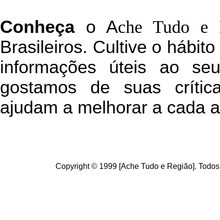
C
onheça
o
A
che Tudo e 
Brasileiros. Cultive o hábit
informações úteis
ao seu 
g
ostamos de suas crític
ajudam a melhorar a cada a
Copyright © 1999 [Ache Tudo e Região]. Todos 