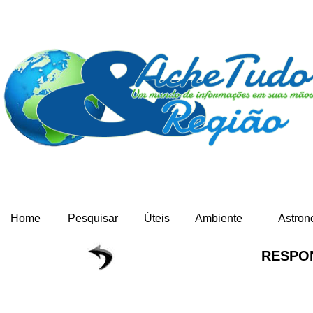
Home
Pesquisar
Úteis
Ambiente
Astron
RESPO