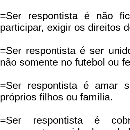
=Ser respontista é não f
participar, exigir os direitos 
=Ser respontista é ser uni
não somente no futebol ou fe
=Ser respontista é amar
próprios filhos ou família.
=Ser respontista é cob