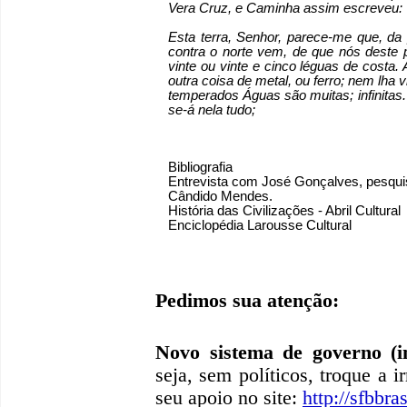
Vera Cruz, e Caminha assim escreveu:
Esta terra, Senhor, parece-me que, da 
contra o norte vem, de que nós deste
vinte ou vinte e cinco léguas de costa
outra coisa de metal, ou ferro; nem lha 
temperados Águas são muitas; infinitas.
se-á nela tudo;
Bibliografia
Entrevista com José Gonçalves, pesquis
Cândido Mendes.
História das Civilizações - Abril Cultural
Enciclopédia Larousse Cultural
Pedimos sua atenção:
Novo sistema de governo (in
seja, sem políticos, troque a i
seu apoio no site:
http://sfbbras