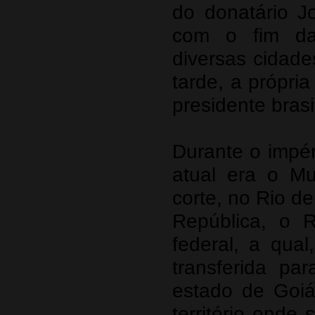
do donatário J
com o fim das
diversas cidade
tarde, a própria
presidente brasi
Durante o impér
atual era o Mu
corte, no Rio d
República, o R
federal, a qual
transferida pa
estado de Goiá
território onde 