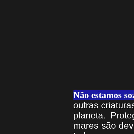
Não estamos so
outras criatur
planeta. Prote
mares são dev