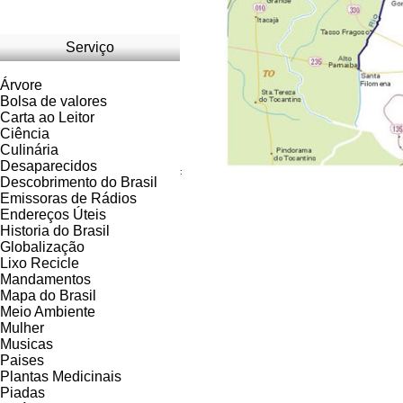
Serviço
Árvore
Bolsa de valores
Carta ao Leitor
Ciência
Culinária
Desaparecidos
:
Descobrimento do Brasil
Emissoras de Rádios
Endereços
Ú
teis
Historia do Brasil
Globalização
Lixo Recicle
Mandamentos
Mapa do Brasil
Meio Ambiente
Mulher
Musicas
Paises
Plantas Medicinais
Piadas