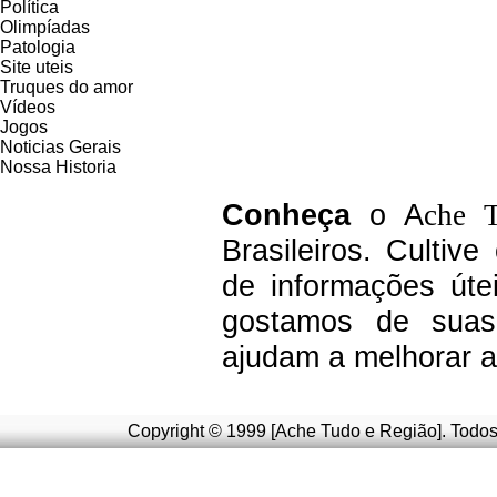
Política
Olimpíadas
Patologia
Site uteis
Truques do amor
Vídeos
Jogos
Noticias Gerais
Nossa Historia
C
onheça
o A
che 
Brasileiros.
Cultive
de informações úte
g
ostamos de suas 
ajudam a melhorar a
Copyright © 1999 [Ache Tudo e Região]. Todos 