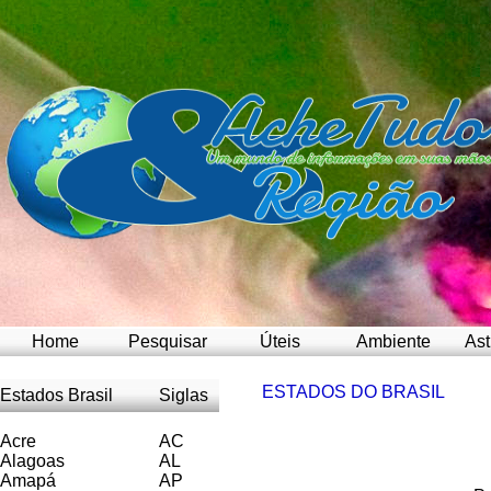
Home
Pesquisar
Úteis
Ambiente
Ast
ESTADOS DO BRASIL
Estados Brasil
Siglas
Acre
AC
Alagoas
AL
Amapá
AP