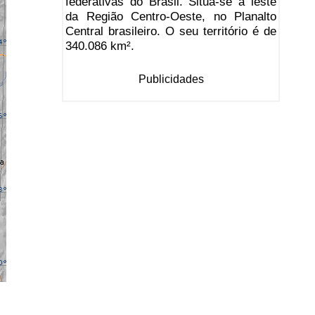
federativas do Brasil. Situa-se a leste
da Região Centro-Oeste, no Planalto
Central brasileiro. O seu território é de
340.086 km².
Publicidades