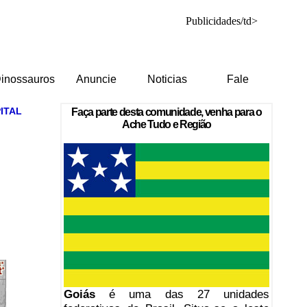
Publicidades/td>
inossauros
Anuncie
Noticias
Fale
PITAL
Faça parte desta comunidade, venha para o
Ache Tudo e Região
Goiás
é uma das 27 unidades