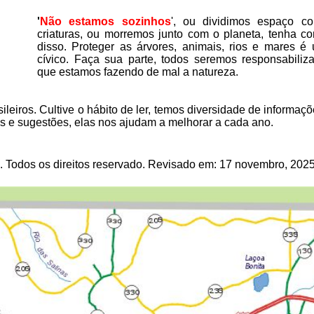
'
Não estamos sozinhos
'
, ou dividimos espaço co
criaturas, ou morremos junto com o planeta, tenha co
disso.
P
roteger as árvores, animais, rios e mares é
cívico. Faça sua parte, todos seremos responsabiliz
que estamos fazendo de mal a natureza.
ileiros. Cultive o hábito de ler, temos
diversidade de informaçõ
as e sugestões, elas nos ajudam a melhorar a cada ano.
 Todos os direitos reservado
.
Revisado em:
17 novembro, 202