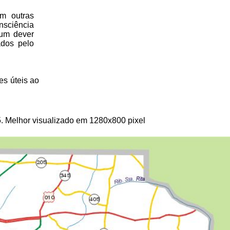
m outras
nsciência
 um dever
ados pelo
es úteis
ao
5
. Melhor visualizado em 1280x800 pixel