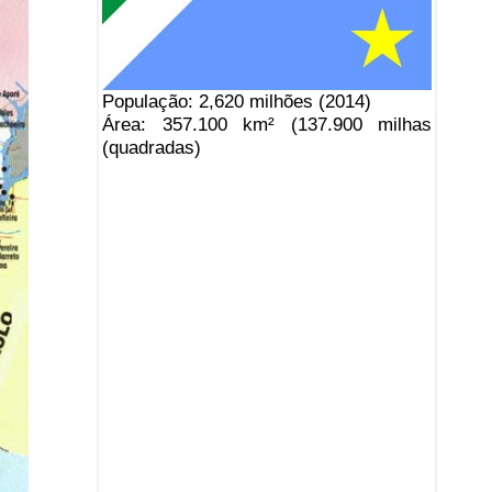
População: 2,620 milhões (2014)
Área: 357.100 km² (137.900 milhas
(quadradas)