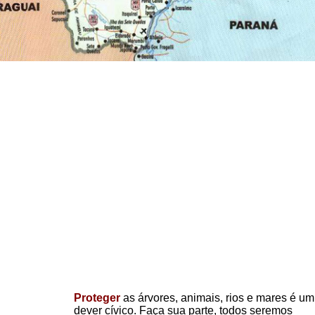
Proteger
as árvores, animais, rios e mares é um
dever cívico. Faça sua parte, todos seremos