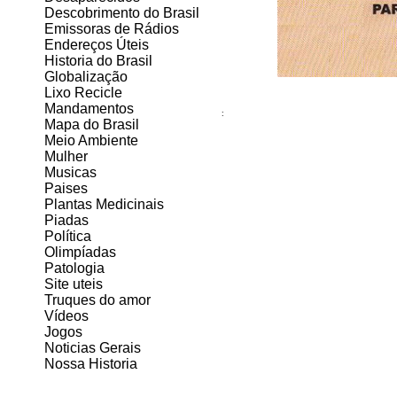
Descobrimento do Brasil
Emissoras de Rádios
Endereços
Ú
teis
Historia do Brasil
Globalização
Lixo Recicle
Mandamentos
:
Mapa do Brasil
Meio Ambiente
Mulher
Musicas
Paises
Plantas Medicinais
Piadas
Política
Olimpíadas
Patologia
Site uteis
Truques do amor
Vídeos
Jogos
Noticias Gerais
Nossa Historia