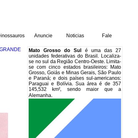
inossauros
Anuncie
Noticias
Fale
 GRANDE
Mato Grosso do Sul
é uma das 27
unidades federativas do Brasil. Localiza-
se no sul da Região Centro-Oeste. Limita-
se com cinco estados brasileiros: Mato
Grosso, Goiás e Minas Gerais, São Paulo
e Paraná; e dois países sul-americanos:
Paraguai e Bolívia. Sua área é de 357
145,532 km², sendo maior que a
.
Alemanha