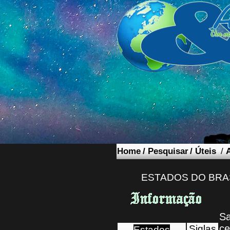
Home
/
Pesquisar
/
Úteis
/
ESTADOS DO BRA
Sa
ce
Siglas
Estados