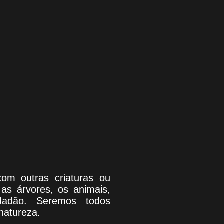
com outras criaturas ou
as árvores, os animais,
dadão. Seremos todos
natureza.