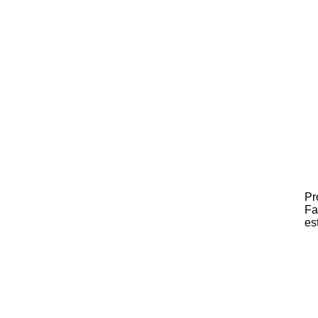
Pr
Fa
es