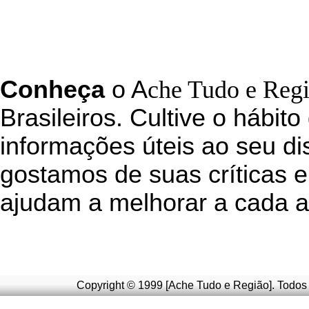
C
onheça
o
A
che Tudo e Reg
Brasileiros. Cultive o hábito
informações úteis
ao seu di
g
ostamos de suas críticas e
ajudam a melhorar a cada a
Copyright © 1999 [Ache Tudo e Região]. Todos 