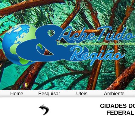
Home
Pesquisar
Úteis
Ambiente
CIDADES D
FEDERAL