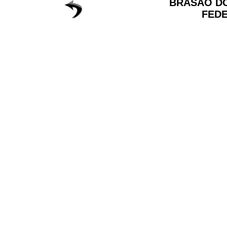
BRASÃO DO
FED