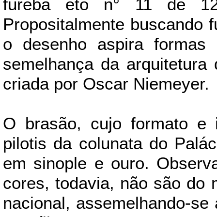
fureba eto n° 11 de 1
Propositalmente buscando fug
o desenho aspira formas 
semelhança da arquitetura da
criada por Oscar Niemeyer.
O brasão, cujo formato e
pilotis da colunata do Palá
em sinople e ouro. Observ
cores, todavia, não são do
nacional, assemelhando-se à