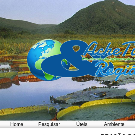
Home
Pesquisar
Úteis
Ambiente