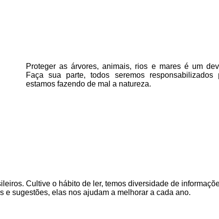
Proteger as árvores, animais, rios e mares é um deve
Faça sua parte, todos seremos responsabilizados
estamos fazendo de mal a natureza.
ileiros. Cultive o hábito de ler, temos
diversidade de informaçõe
as e sugestões, elas nos ajudam a melhorar a cada ano.