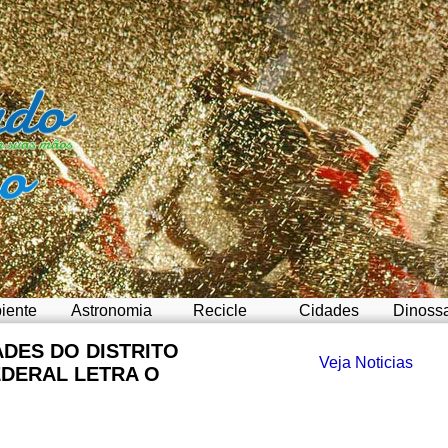
iente
Astronomia
Recicle
Cidades
Dinoss
ADES DO DISTRITO
Veja Noticias
EDERAL LETRA O