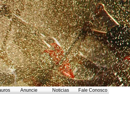
/td>
auros
Anuncie
Noticias
Fale Conosco