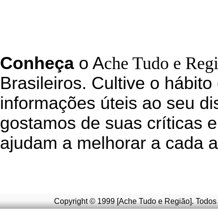
C
onheça
o
A
che Tudo e Reg
Brasileiros. Cultive o hábito
informações úteis
ao seu di
g
ostamos de suas críticas e
ajudam a melhorar a cada a
Copyright © 1999 [Ache Tudo e Região]. Todos 