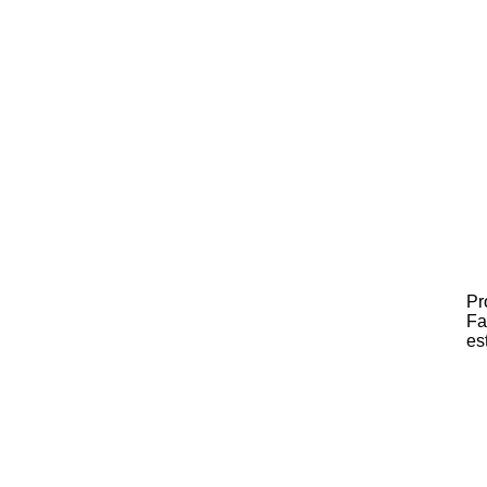
Pr
Fa
es