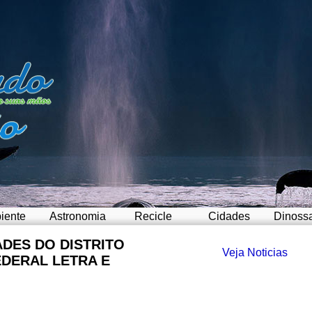
iente
Astronomia
Recicle
Cidades
Dinoss
ADES DO DISTRITO
Veja Noticias
EDERAL LETRA E