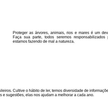
Proteger as árvores, animais, rios e mares é um deve
Faça sua parte, todos seremos responsabilizados
estamos fazendo de mal a natureza.
ileiros. Cultive o hábito de ler, temos
diversidade de informaçõe
as e sugestões, elas nos ajudam a melhorar a cada ano.