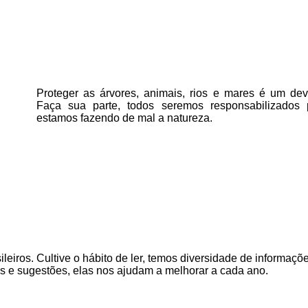
Proteger as árvores, animais, rios e mares é um deve
Faça sua parte, todos seremos responsabilizados
estamos fazendo de mal a natureza.
ileiros. Cultive o hábito de ler, temos
diversidade de informaçõe
as e sugestões, elas nos ajudam a melhorar a cada ano.