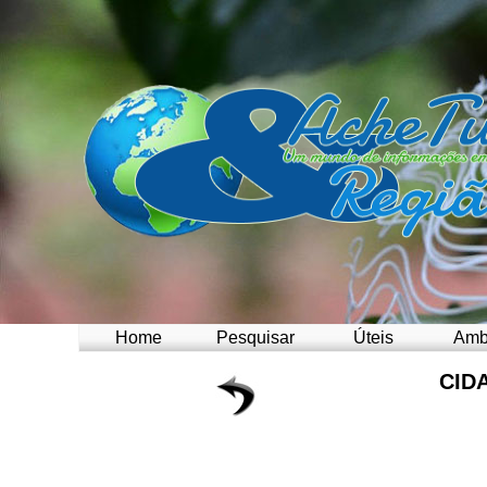
Home
Pesquisar
Úteis
Amb
CID