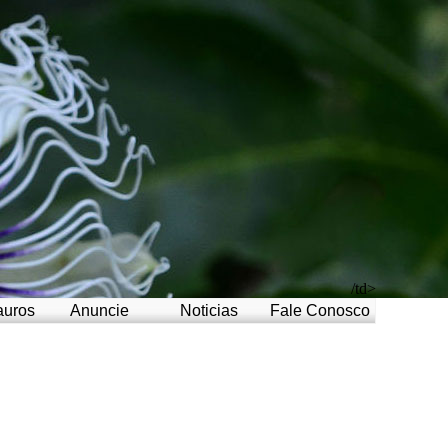
/td>
auros
Anuncie
Noticias
Fale Conosco