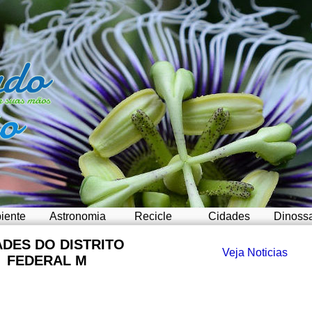
iente
Astronomia
Recicle
Cidades
Dinoss
ADES DO DISTRITO
Veja Noticias
FEDERAL M