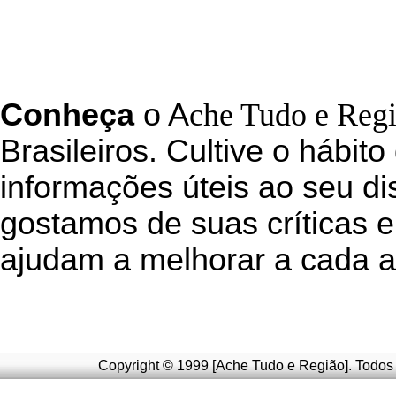
C
onheça
o
A
che Tudo e Reg
Brasileiros. Cultive o hábito
informações úteis
ao seu di
g
ostamos de suas críticas e
ajudam a melhorar a cada a
Copyright © 1999 [Ache Tudo e Região]. Todos 