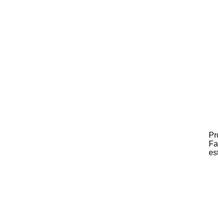
Pr
Fa
es