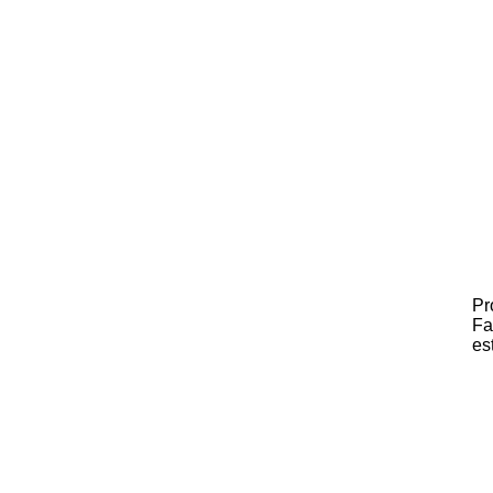
Pr
Fa
es