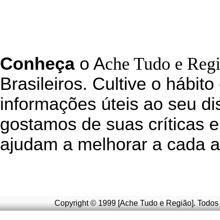
C
onheça
o
A
che Tudo e Reg
Brasileiros. Cultive o hábito
informações úteis
ao seu di
g
ostamos de suas críticas e
ajudam a melhorar a cada a
Copyright © 1999 [Ache Tudo e Região]. Todos 