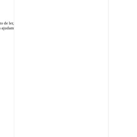
o de ler,
os ajudam