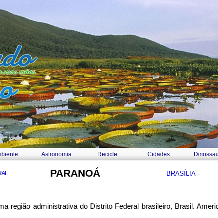
biente
Astronomia
Recicle
Cidades
Dinossau
PARANOÁ
RAL
BRASÍLIA
 região administrativa do Distrito Federal brasileiro, Brasil. Ameri