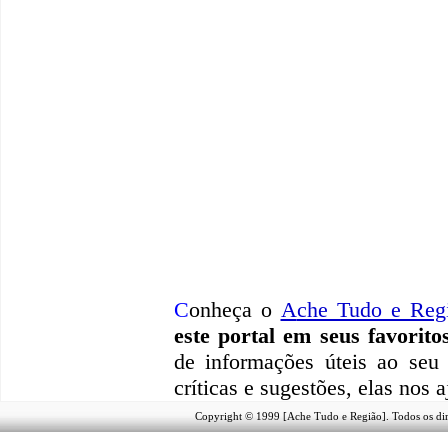
C
onheça o
A
che Tudo e Reg
este portal em seus favorito
de informações úteis
ao seu 
críticas e sugestões, elas nos
Copyright © 1999 [Ache Tudo e Região]. Todos os dir