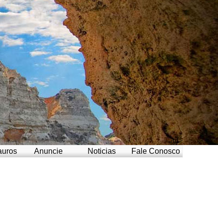
/td>
auros
Anuncie
Noticias
Fale Conosco