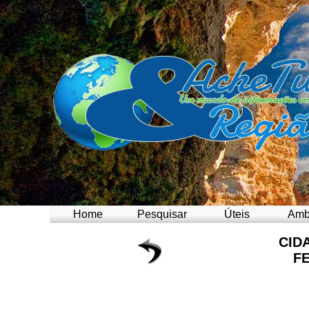
Home
Pesquisar
Úteis
Amb
CID
F