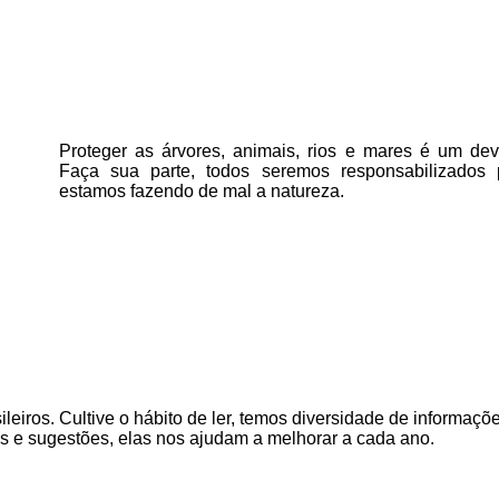
Proteger as árvores, animais, rios e mares é um deve
Faça sua parte, todos seremos responsabilizados
estamos fazendo de mal a natureza.
ileiros. Cultive o hábito de ler, temos
diversidade de informaçõe
as e sugestões, elas nos ajudam a melhorar a cada ano.