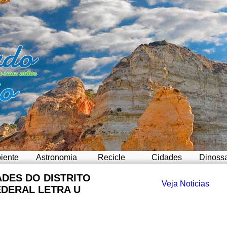
iente
Astronomia
Recicle
Cidades
Dinoss
ADES DO DISTRITO
Veja Noticias
EDERAL LETRA U