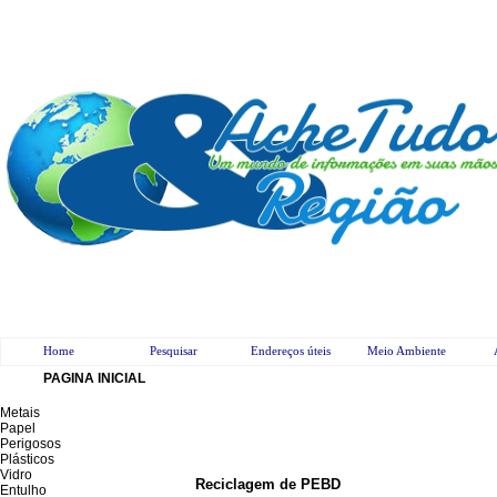
Home
Pesquisar
Endereços úteis
Meio Ambiente
PAGINA INICIAL
Metais
Papel
Perigosos
Plásticos
Vidro
Reciclagem de PEBD
Entulho