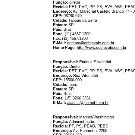
Função:
diretor
Recicla:
PET, PVC, PP, PS, EVA, ABS, PE
Endereço:
Av. Marechal Castelo Branco 77 - 
CEP:
06790-070
Cidade:
Taboão da Serra
Estado:
SP
País:
Brasil
Fone:
(11) 4667.1200
Fax:
(11) 4667.1200
E-Mail:
contato@cobrevale.com.br
Home-Page:
http://www.cobrevale.com.br
Responsável:
Enrique Silvestrini
Função:
Diretor
Recicla:
PET, PVC, PP, PS, EVA, ABS, PEA
Endereço:
Rua Viten 255
CEP:
18560-000
Cidade:
Ipero
Estado:
SP
País:
Brasil
Fone:
(15) 3266 3561
E-Mail:
alassia@ipernet.com.br
Responsável:
Marcos/Washington
Função:
Administração
Recicla:
PP, PS, PEAD, PEBD
Endereço:
Av. Perimetral 2205