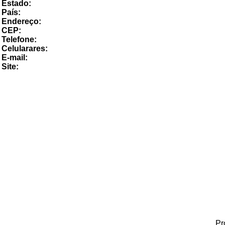
Estado:
País:
Endereço:
CEP:
Telefone:
Celularares:
E-mail:
Site:
Pr