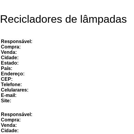
Recicladores de lâmpadas
Responsável:
Compra:
Venda:
Cidade:
Estado:
País:
Endereço:
CEP:
Telefone:
Celularares:
E-mail:
Site:
EMPRESA DE
RECLAGEM
Responsável:
Compra:
Venda:
Cidade: