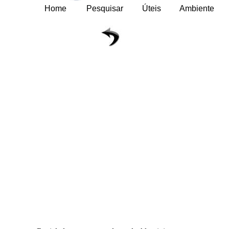
Home
Pesquisar
Úteis
Ambiente