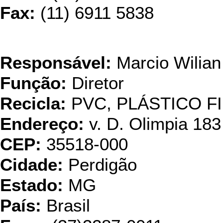
Fax:
(11) 6911 5838
Reciclag
Responsável:
Marcio Wilian
Função:
Diretor
Recicla:
PVC, PLÁSTICO F
Endereço:
v. D. Olimpia 183
CEP:
35518-000
Cidade:
Perdigão
Estado:
MG
País:
Brasil