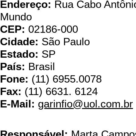
Endereço:
Rua Cabo Antônio
Mundo
CEP:
02186-000
Cidade:
São Paulo
Estado:
SP
País:
Brasil
Fone:
(11) 6955.0078
Fax:
(11) 6631. 6124
E-Mail:
garinfio@uol.com.br
Heldai d
Responsável:
Marta Campo