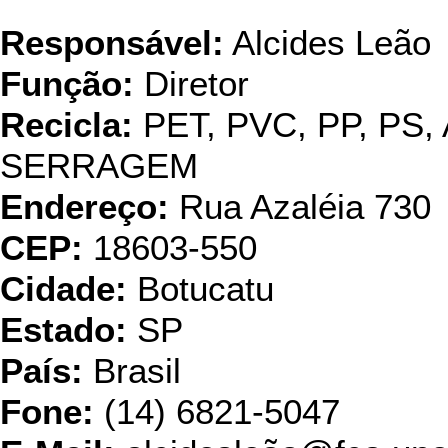
Plastitech Ind. 
Responsável:
Alcides Leão
Função:
Diretor
Recicla:
PET, PVC, PP, PS,
SERRAGEM
Endereço:
Rua Azaléia 730
CEP:
18603-550
Cidade:
Botucatu
Estado:
SP
País:
Brasil
Fone:
(14) 6821-5047