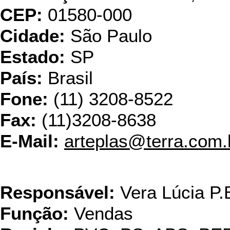
CEP:
01580-000
Cidade:
São Paulo
Estado:
SP
País:
Brasil
Fone:
(11) 3208-8522
Fax:
(11)3208-8638
E-Mail:
arteplas@terra.com.
Baruplast
Responsável:
Vera Lúcia P.
Função:
Vendas