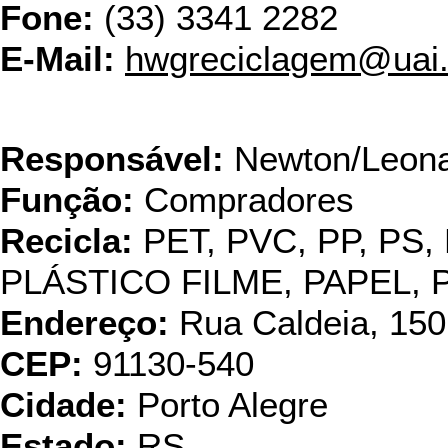
Fone:
(33) 3341 2282
E-Mail:
hwgreciclagem@uai
Incoca
Responsável:
Newton/Leon
Função:
Compradores
Recicla:
PET, PVC, PP, PS,
PLÁSTICO FILME, PAPEL,
Endereço:
Rua Caldeia, 150
CEP:
91130-540
Cidade:
Porto Alegre
Estado:
RS