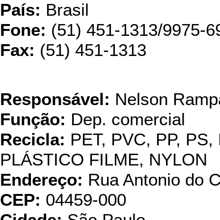
País:
Brasil
Fone:
(51) 451-1313/9975-6
Fax:
(51) 451-1313
Krolon -
Responsável:
Nelson Rampa
Função:
Dep. comercial
Recicla:
PET, PVC, PP, PS,
PLÁSTICO FILME, NYLON
Endereço:
Rua Antonio do C
CEP:
04459-000