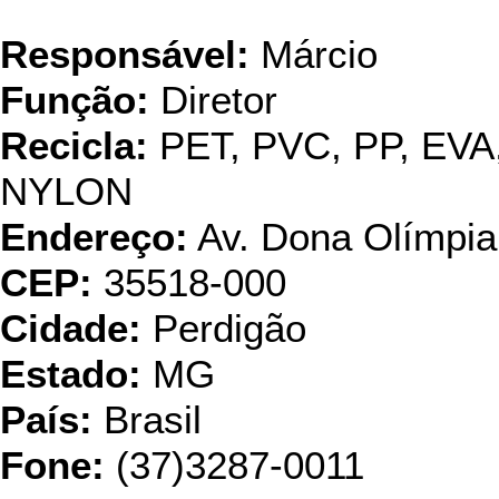
Reci
Responsável:
Márcio
Função:
Diretor
Recicla:
PET, PVC, PP, EVA
NYLON
Endereço:
Av. Dona Olímpia
CEP:
35518-000
Cidade:
Perdigão
Estado:
MG
País:
Brasil
Fone:
(37)3287-0011