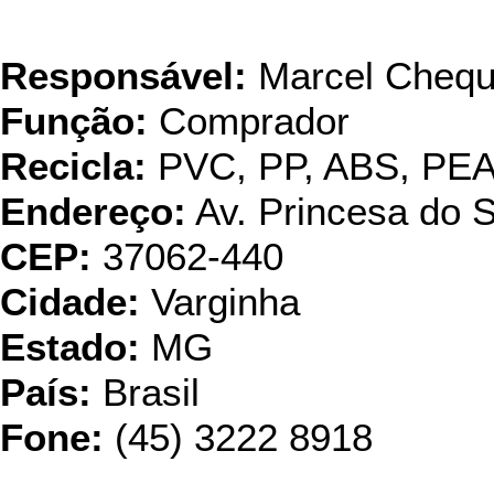
Reciclagem 
Responsável:
Marcel Chequ
Função:
Comprador
Recicla:
PVC, PP, ABS, PE
Endereço:
Av. Princesa do 
CEP:
37062-440
Cidade:
Varginha
Estado:
MG
País:
Brasil
Fone:
(45) 3222 8918