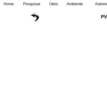
Home
Pesquisar
Úteis
Ambiente
Astron
P