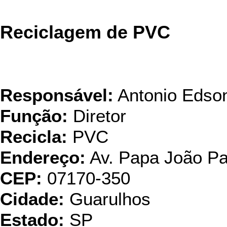
Reciclagem de PVC
Alamp
Responsável:
Antonio Edso
Função:
Diretor
Recicla:
PVC
Endereço:
Av. Papa João Pa
CEP:
07170-350
Cidade:
Guarulhos
Estado:
SP