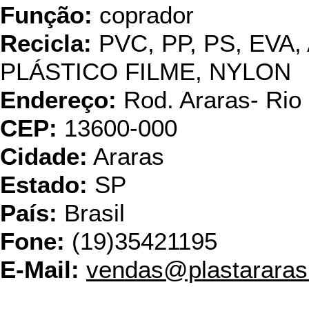
Função:
coprador
Recicla:
PVC, PP, PS, EVA,
PLÁSTICO FILME, NYLON
Endereço:
Rod. Araras- Rio
CEP:
13600-000
Cidade:
Araras
Estado:
SP
País:
Brasil
Fone:
(19)35421195
E-Mail:
vendas@plastararas