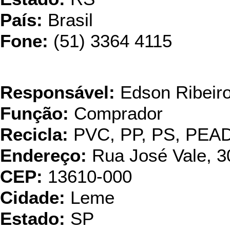
País:
Brasil
Fone:
(51) 3364 4115
I
Responsável:
Edson Ribeir
Função:
Comprador
Recicla:
PVC, PP, PS, PEA
Endereço:
Rua José Vale, 3
CEP:
13610-000
Cidade:
Leme
Estado:
SP