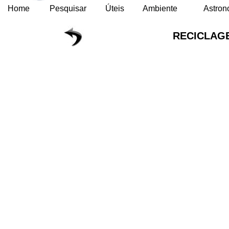
Home
Pesquisar
Úteis
Ambiente
Astron
RECICLAG