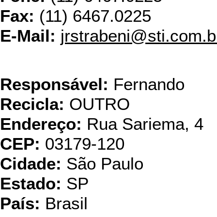
Fax:
(11) 6467.0225
E-Mail:
jrstrabeni@sti.com.b
Nova Era Industri
Responsável:
Fernando
Recicla:
OUTRO
Endereço:
Rua Sariema, 4
CEP:
03179-120
Cidade:
São Paulo
Estado:
SP
País:
Brasil