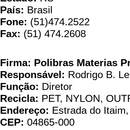
País:
Brasil
Fone:
(51)474.2522
Fax:
(51) 474.2608
Polibras Matéri
Firma: Polibras Materias P
Responsável:
Rodrigo B. Le
Função:
Diretor
Recicla:
PET, NYLON, OUT
Endereço:
Estrada do Itaim
CEP:
04865-000