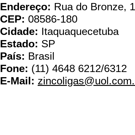
Endereço:
Rua do Bronze, 
CEP:
08586-180
Cidade:
Itaquaquecetuba
Estado:
SP
País:
Brasil
Fone:
(11) 4648 6212/6312
E-Mail:
zincoligas@uol.com.