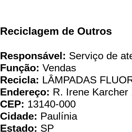
Reciclagem de Outros
Responsável:
Serviço de at
Função:
Vendas
Recicla:
LÂMPADAS FLUO
Endereço:
R. Irene Karcher
CEP:
13140-000
Cidade:
Paulínia
Estado:
SP