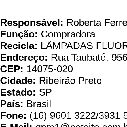
Usina Multi
Responsável:
Roberta Ferre
Função:
Compradora
Recicla:
LÂMPADAS FLUO
Endereço:
Rua Taubaté, 95
CEP:
14075-020
Cidade:
Ribeirão Preto
Estado:
SP
País:
Brasil
Fone:
(16) 9601 3222/3931 