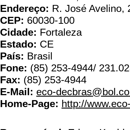
Endereço:
R. José Avelino, 
CEP:
60030-100
Cidade:
Fortaleza
Estado:
CE
País:
Brasil
Fone:
(85) 253-4944/ 231.0
Fax:
(85) 253-4944
E-Mail:
eco-decbras@bol.co
Home-Page:
http://www.eco
Eskann Reci