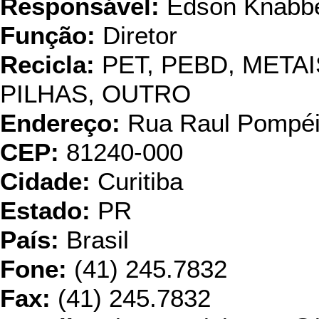
Responsável:
Edson Knabb
Função:
Diretor
Recicla:
PET, PEBD, META
PILHAS, OUTRO
Endereço:
Rua Raul Pompéi
CEP:
81240-000
Cidade:
Curitiba
Estado:
PR
País:
Brasil
Fone:
(41) 245.7832
Fax:
(41) 245.7832