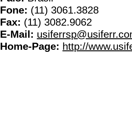
Fone:
(11) 3061.3828
Fax:
(11) 3082.9062
E-Mail:
usiferrsp@usiferr.co
Home-Page:
http://www.usif