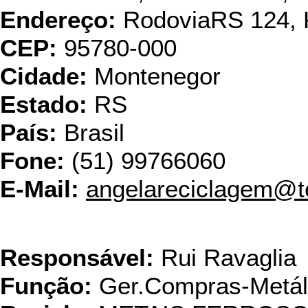
Endereço:
RodoviaRS 124, 
CEP:
95780-000
Cidade:
Montenegor
Estado:
RS
País:
Brasil
Fone:
(51) 99766060
E-Mail:
angelareciclagem@t
Grupo 
Responsável:
Rui Ravaglia
Função:
Ger.Compras-Metál