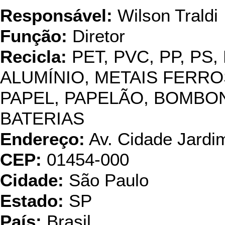
Responsável:
Wilson Traldi
Função:
Diretor
Recicla:
PET, PVC, PP, PS,
ALUMÍNIO, METAIS FERRO
PAPEL, PAPELÃO, BOMBO
BATERIAS
Endereço:
Av. Cidade Jardim
CEP:
01454-000
Cidade:
São Paulo
Estado:
SP
País:
Brasil