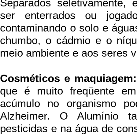
Separados seletivamente, e
ser enterrados ou jogad
contaminando o solo e águ
chumbo, o cádmio e o níque
meio ambiente e aos seres v
Cosméticos e maquiagem:
que é muito freqüente em 
acúmulo no organismo po
Alzheimer. O Alumínio 
pesticidas e na água de co