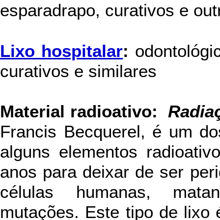
esparadrapo, curativos e out
Lixo hospitalar
:
odontológic
curativos e similares
Material radioativo:
Radia
Francis Becquerel, é um dos
alguns elementos radioativ
anos para deixar de ser peri
células humanas, matan
mutações. Este tipo de lixo 