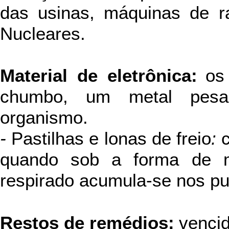
das usinas, máquinas de ra
Nucleares.
Material de eletrônica:
os
chumbo, um metal pes
organismo.
-
Pastilhas e lonas de freio
:
c
quando sob a forma de ma
respirado acumula-se nos p
Restos de remédios:
venci