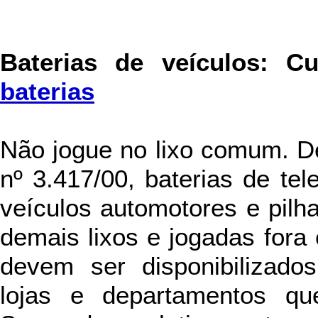
Baterias de veículos
:
C
baterias
Não jogue no lixo comum. D
nº 3.417/00, baterias de tel
veículos automotores e pil
demais lixos e jogadas fora 
devem ser disponibilizado
lojas e departamentos qu