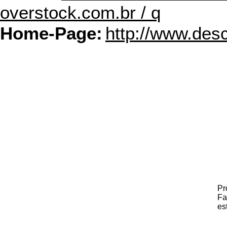
overstock.com.br / q
Home-Page:
http://www.des
Pr
Fa
es