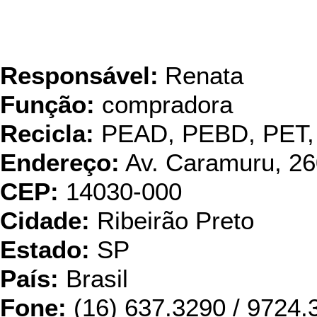
Responsável:
Renata
Função:
compradora
Recicla:
PEAD, PEBD, PET,
Endereço:
Av. Caramuru, 26
CEP:
14030-000
Cidade:
Ribeirão Preto
Estado:
SP
País:
Brasil
Fone:
(16) 637.3290 / 9724.