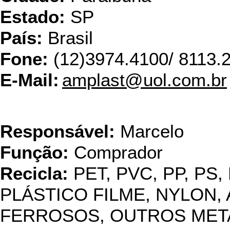
Estado:
SP
País:
Brasil
Fone:
(12)3974.4100/ 8113.
E-Mail:
amplast@uol.com.br
Angela Re
Responsável:
Marcelo
Função:
Comprador
Recicla:
PET, PVC, PP, PS,
PLÁSTICO FILME, NYLON, 
FERROSOS, OUTROS METAI