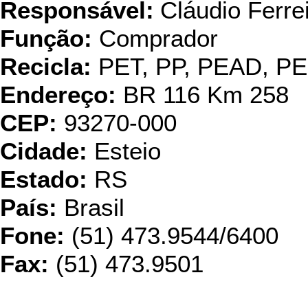
Responsável:
Cláudio Ferre
Função:
Comprador
Recicla:
PET, PP, PEAD, P
Endereço:
BR 116 Km 258
CEP:
93270-000
Cidade:
Esteio
Estado:
RS
País:
Brasil
Fone:
(51) 473.9544/6400
Fax:
(51) 473.9501
CAMAR PLÁS