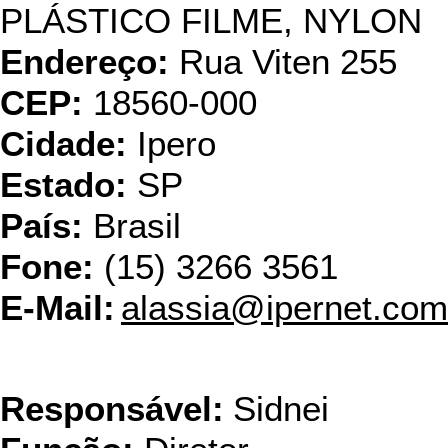
PLÁSTICO FILME, NYLON
Endereço:
Rua Viten 255
CEP:
18560-000
Cidade:
Ipero
Estado:
SP
País:
Brasil
Fone:
(15) 3266 3561
E-Mail:
alassia@ipernet.com
Coplas Ind. 
Responsável:
Sidnei