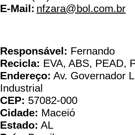
E-Mail:
nfzara@bol.com.br
Ambiental Nordeste ind
Plástic
Responsável:
Fernando
Recicla:
EVA, ABS, PEAD, 
Endereço:
Av. Governador Lu
Industrial
CEP:
57082-000
Cidade:
Maceió
Estado:
AL