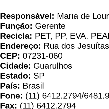
DIB
Responsável:
Maria de Lour
Função:
Gerente
Recicla:
PET, PP, EVA, PE
Endereço:
Rua dos Jesuítas
CEP:
07231-060
Cidade:
Guarulhos
Estado:
SP
País:
Brasil
Fone:
(11) 6412.2794/6481.
Fax:
(11) 6412.2794