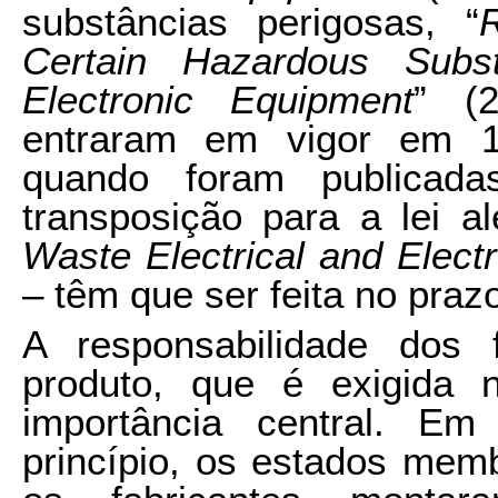
substâncias perigosas, “
Certain Hazardous Subst
Electronic Equipment
” (2
entraram em vigor em 1
quando foram publicadas
transposição para a lei a
Waste Electrical and Elect
– têm que ser feita no pra
A responsabilidade dos 
produto, que é exigida 
importância central. E
princípio, os estados mem