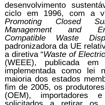
desenvolvimento sustent
ciclo em 1996, com a va
Promoting Closed Su
Management and Ensu
Compatible Waste Disp
padronizadora da UE relati
a diretiva “
Waste of Electri
(WEEE), publicada em
implementada como lei 
maioria dos estados memb
fim de 2005, os produtores
(OEM), importadores e 
solicitados a retirar o