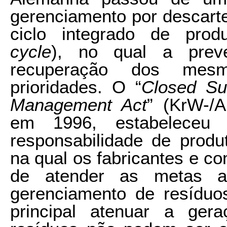
gerenciamento por descart
ciclo integrado de prod
cycle
), no qual a prev
recuperação dos mesm
prioridades. O “
Closed Su
Management Act
” (KrW-/
em 1996, estabeleceu
responsabilidade de produ
na qual os fabricantes e c
de atender as metas ac
gerenciamento de resíduo
principal atenuar a ger