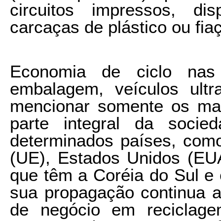
circuitos impressos, dis
carcaças de plástico ou fia
Economia de ciclo nas
embalagem, veículos ult
mencionar somente os mai
parte integral da socie
determinados países, como
(UE), Estados Unidos (EUA
que têm a Coréia do Sul e
sua propagação continua a
de negócio em reciclage