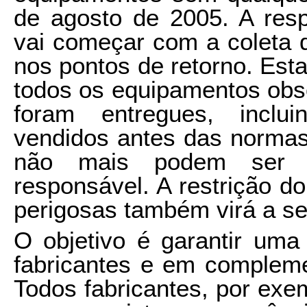
de agosto de 2005. A resp
vai começar com a coleta 
nos pontos de retorno. Est
todos os equipamentos obso
foram entregues, inclu
vendidos antes das normas
não mais podem ser a
responsável. A restrição d
perigosas também virá a se
O objetivo é garantir uma
fabricantes e em compleme
Todos fabricantes, por exem