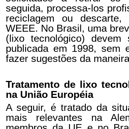
seguida, processa-los profi
reciclagem ou descarte
WEEE. No Brasil, uma bre
(lixo tecnológico) devem 
publicada em 1998, sem e
fazer sugestões da maneir
Tratamento de lixo tecno
na União Européia
A seguir, é tratado da sit
mais relevantes na Ale
membros da UE e no Bras