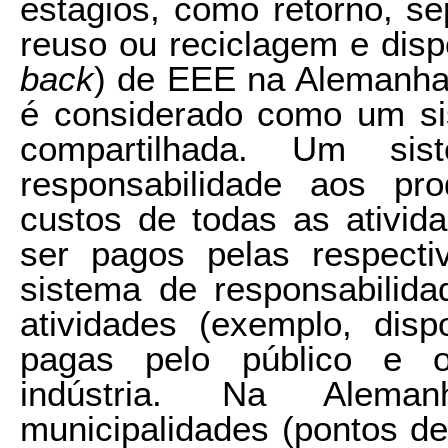
estágios, como retorno, s
reuso ou reciclagem e dispo
back
) de EEE na Alemanha 
é considerado como um si
compartilhada. Um sis
responsabilidade aos pr
custos de todas as ativid
ser pagos pelas respecti
sistema de responsabilida
atividades (exemplo, disp
pagas pelo público e o
indústria. Na Alema
municipalidades (pontos de