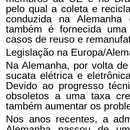
pelo qual a coleta e reci
conduzida na Alemanha e
também é fornecida uma 
casos de reuso e remanufat
Legislação na Europa/Ale
Na Alemanha, por volta de
sucata elétrica e eletrôni
Devido ao progresso técni
obsoletos a uma taxa cres
também aumentar os proble
Nos anos recentes, a adm
Alemanha passou de 