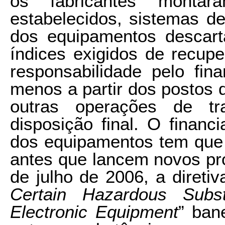
os fabricantes montar
estabelecidos, sistemas d
dos equipamentos descar
índices exigidos de recup
responsabilidade pelo fin
menos a partir dos postos 
outras operações de tr
disposição final. O financ
dos equipamentos tem que 
antes que lancem novos pro
de julho de 2006, a diretiv
Certain Hazardous Subst
Electronic Equipment
” ban