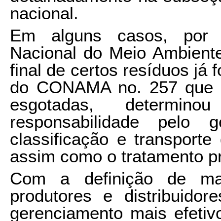
nacional.
Em alguns casos, por 
Nacional do Meio Ambient
final de certos resíduos já 
do CONAMA no. 257 que tr
esgotadas, determin
responsabilidade pelo g
classificação e transporte
assim como o tratamento p
Com a definição de mai
produtores e distribuido
gerenciamento mais efetivo