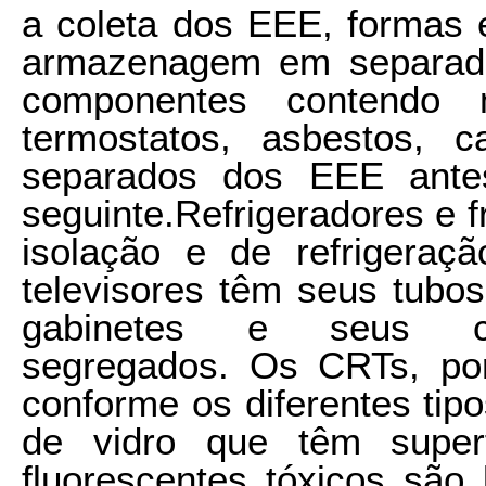
a coleta dos EEE, formas e
armazenagem em separado
componentes contendo 
termostatos, asbestos, 
separados dos EEE antes
seguinte.Refrigeradores e f
isolação e de refrigeraç
televisores têm seus tubos
gabinetes e seus com
segregados. Os CRTs, po
conforme os diferentes tipo
de vidro que têm superf
fluorescentes tóxicos são 