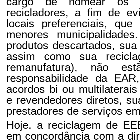
cargo de nomear os p
recicladores, a fim de ev
locais preferenciais, que
menores municipalidades.
produtos descartados, sua 
assim como sua recicla
remanufatura), não est
responsabilidade da EA
acordos bi ou multilaterai
e revendedores diretos, s
prestadores de serviços em 
Hoje, a reciclagem de EE
em concordância com a dir