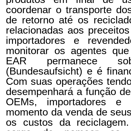
coordenar o transporte do
de retorno até os reciclad
relacionadas aos preceito
importadores e revended
monitorar os agentes qu
EAR permanece sob 
(Bundesaufsicht) e é finan
Com suas operações tendo 
desempenhará a função de 
OEMs, importadores e r
momento da venda de seus
os custos da reciclagem