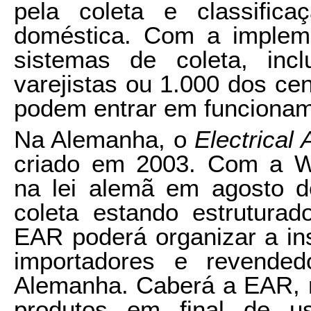
pela coleta e classifi
doméstica. Com a implem
sistemas de coleta, inc
varejistas ou 1.000 dos ce
podem entrar em funcionam
Na Alemanha, o
Electrical
criado em 2003. Com a 
na lei alemã em agosto d
coleta estando estrutura
EAR poderá organizar a in
importadores e revende
Alemanha. Caberá a EAR, r
produtos em final de u