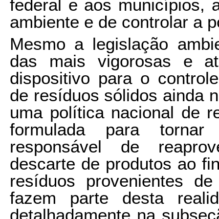
federal e aos municípios, 
ambiente e de controlar a po
Mesmo a legislação ambie
das mais vigorosas e a
dispositivo para o control
de resíduos sólidos ainda n
uma política nacional de 
formulada para tornar
responsável de reaprov
descarte de produtos ao fin
resíduos provenientes de 
fazem parte desta real
detalhadamente na subseção