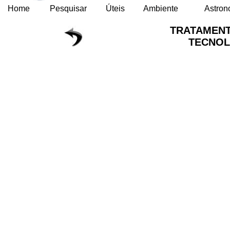
Home
Pesquisar
Úteis
Ambiente
Astron
TRATAMENT
TECNO