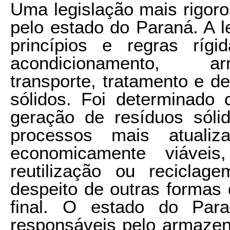
Uma legislação mais rigoro
pelo estado do Paraná. A l
princípios e regras rígi
acondicionamento, ar
transporte, tratamento e de
sólidos. Foi determinado 
geração de resíduos sóli
processos mais atualiz
economicamente viáveis
reutilização ou reciclag
despeito de outras formas 
final. O estado do Para
responsáveis pelo armazena