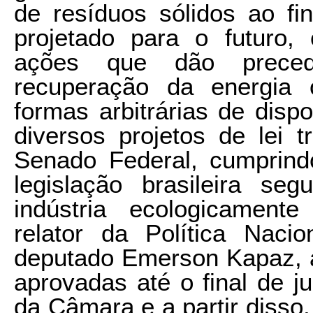
de resíduos sólidos ao fi
projetado para o futuro,
ações que dão preced
recuperação da energia 
formas arbitrárias de dispo
diversos projetos de lei 
Senado Federal, cumprind
legislação brasileira s
indústria ecologicament
relator da Política Naci
deputado Emerson Kapaz, 
aprovadas até o final de 
da Câmara e a partir disso