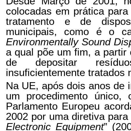
Desde Março de 2001, no
colocadas em prática para
tratamento e de dispos
municipais, como é o ca
Environmentally Sound Dis
a qual põe um fim, a parti
de depositar resíd
insuficientemente tratados 
Na UE, após dois anos de 
um procedimento único,
Parlamento Europeu acord
2002 por uma diretiva para
Electronic Equipment
” (20