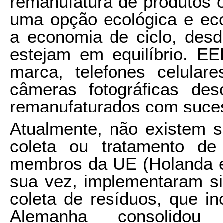
remanufatura de produtos
uma opção ecológica e ec
a economia de ciclo, des
estejam em equilíbrio. E
marca, telefones celular
câmeras fotográficas des
remanufaturados com suce
Atualmente, não existem 
coleta ou tratamento de
membros da UE (Holanda e 
sua vez, implementaram si
coleta de resíduos, que i
Alemanha consolid