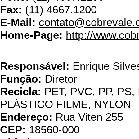
Fax:
(11) 4667.1200
E-Mail:
contato@cobrevale.
Home-Page:
http://www.cob
Comercial A
Responsável:
Enrique Silves
Função:
Diretor
Recicla:
PET, PVC, PP, PS,
PLÁSTICO FILME, NYLON
Endereço:
Rua Viten 255
CEP:
18560-000