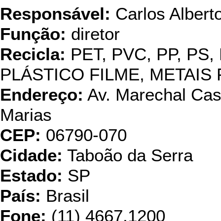
Responsável:
Carlos Albert
Função:
diretor
Recicla:
PET, PVC, PP, PS,
PLÁSTICO FILME, METAI
Endereço:
Av. Marechal Cast
Marias
CEP:
06790-070
Cidade:
Taboão da Serra
Estado:
SP
País:
Brasil
Fone:
(11) 4667.1200