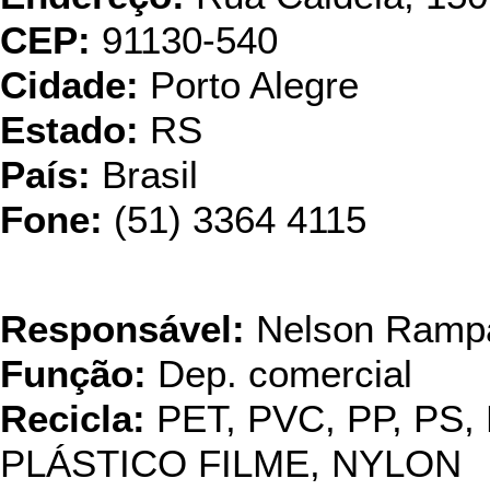
CEP:
91130-540
Cidade:
Porto Alegre
Estado:
RS
País:
Brasil
Fone:
(51) 3364 4115
Krolon -
Responsável:
Nelson Rampa
Função:
Dep. comercial
Recicla:
PET, PVC, PP, PS,
PLÁSTICO FILME, NYLON