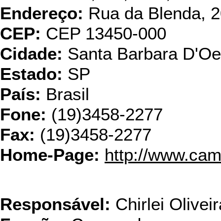
Endereço:
Rua da Blenda, 20
CEP:
CEP 13450-000
Cidade:
Santa Barbara D'Oe
Estado:
SP
País:
Brasil
Fone:
(19)3458-2277
Fax:
(19)3458-2277
Home-Page:
http://www.cam
Ciclo Cia d
Responsável:
Chirlei Oliveir