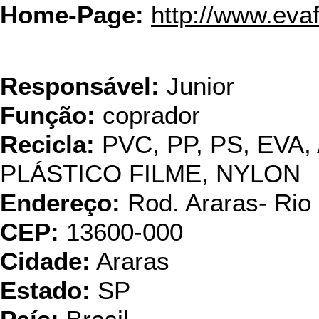
Home-Page:
http://www.eva
Plastico
Responsável:
Junior
Função:
coprador
Recicla:
PVC, PP, PS, EVA,
PLÁSTICO FILME, NYLON
Endereço:
Rod. Araras- Rio
CEP:
13600-000
Cidade:
Araras
Estado:
SP