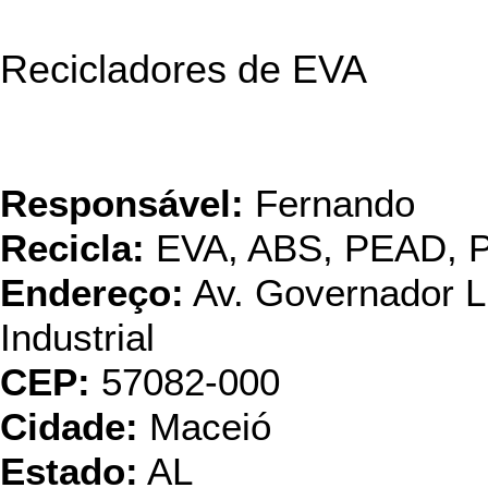
Recicladores de EVA
Ambiental Nordeste ind
Plástic
Responsável:
Fernando
Recicla:
EVA, ABS, PEAD, 
Endereço:
Av. Governador Lu
Industrial
CEP:
57082-000
Cidade:
Maceió
Estado:
AL