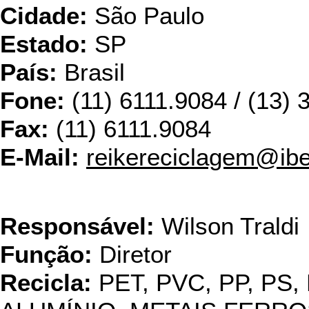
Cidade:
São Paulo
Estado:
SP
País:
Brasil
Fone:
(11) 6111.9084 / (13)
Fax:
(11) 6111.9084
E-Mail:
reikereciclagem@ibe
USI
Responsável:
Wilson Traldi
Função:
Diretor
Recicla:
PET, PVC, PP, PS,