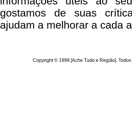
informações úteis
ao seu 
g
ostamos de suas crític
ajudam a melhorar a cada a
Copyright © 1999 [Ache Tudo e Região]. Todos 