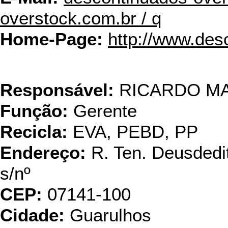
overstock.com.br / q
Home-Page:
http://www.des
Fort
Responsável:
RICARDO M
Função:
Gerente
Recicla:
EVA, PEBD, PP
Endereço:
R. Ten. Deusdedi
s/nº
CEP:
07141-100
Cidade:
Guarulhos