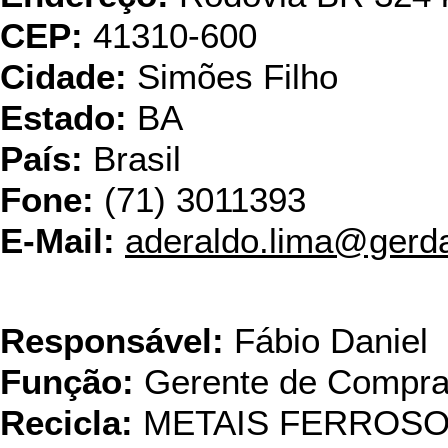
CEP:
41310-600
Cidade:
Simões Filho
Estado:
BA
País:
Brasil
Fone:
(71) 3011393
E-Mail:
aderaldo.lima@gerd
Grupo 
Responsável:
Fábio Daniel
Função:
Gerente de Compr
Recicla:
METAIS FERROS