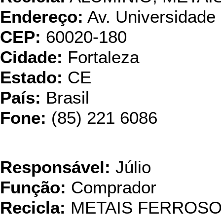
Endereço:
Av. Universidade
CEP:
60020-180
Cidade:
Fortaleza
Estado:
CE
País:
Brasil
Fone:
(85) 221 6086
Fundiçã
Responsável:
Júlio
Função:
Comprador
Recicla:
METAIS FERROS