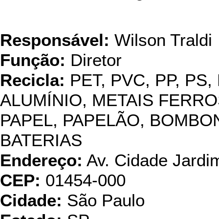
USI
Responsável:
Wilson Traldi
Função:
Diretor
Recicla:
PET, PVC, PP, PS,
ALUMÍNIO, METAIS FERRO
PAPEL, PAPELÃO, BOMBO
BATERIAS
Endereço:
Av. Cidade Jardim
CEP:
01454-000
Cidade:
São Paulo