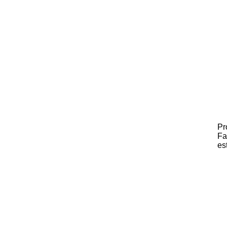
Pr
Fa
es