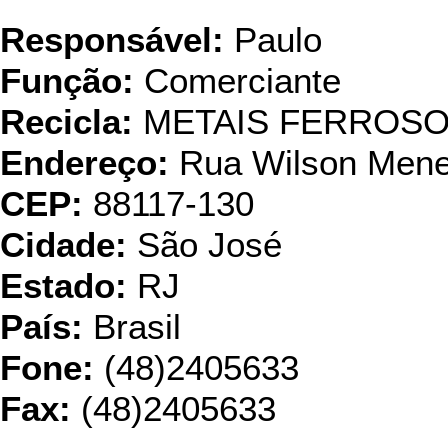
Responsável:
Paulo
Função:
Comerciante
Recicla:
METAIS FERROS
Endereço:
Rua Wilson Mene
CEP:
88117-130
Cidade:
São José
Estado:
RJ
País:
Brasil
Fone:
(48)2405633
Fax:
(48)2405633