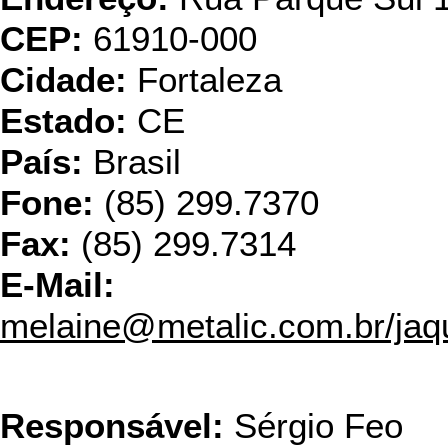
CEP:
61910-000
Cidade:
Fortaleza
Estado:
CE
País:
Brasil
Fone:
(85) 299.7370
Fax:
(85) 299.7314
E-Mail:
melaine@metalic.com.br/jaq
Reciclagem
Responsável:
Sérgio Feo