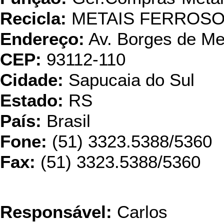
Recicla:
METAIS FERROSO
Endereço:
Av. Borges de Me
CEP:
93112-110
Cidade:
Sapucaia do Sul
Estado:
RS
País:
Brasil
Fone:
(51) 3323.5388/5360
Fax:
(51) 3323.5388/5360
IDUMA Indústri
Responsável:
Carlos