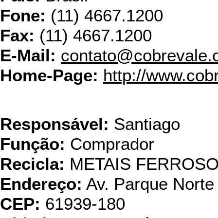
Fone:
(11) 4667.1200
Fax:
(11) 4667.1200
E-Mail:
contato@cobrevale.
Home-Page:
http://www.cob
Durame
Responsável:
Santiago
Função:
Comprador
Recicla:
METAIS FERROS
Endereço:
Av. Parque Norte 
CEP:
61939-180