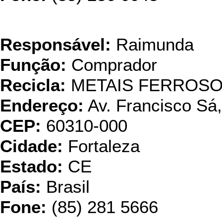
Clemente 
Responsável:
Raimunda
Função:
Comprador
Recicla:
METAIS FERROS
Endereço:
Av. Francisco Sá
CEP:
60310-000
Cidade:
Fortaleza
Estado:
CE
País:
Brasil
Fone:
(85) 281 5666