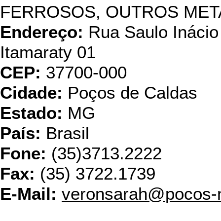
FERROSOS, OUTROS META
Endereço:
Rua Saulo Inácio
Itamaraty 01
CEP:
37700-000
Cidade:
Poços de Caldas
Estado:
MG
País:
Brasil
Fone:
(35)3713.2222
Fax:
(35) 3722.1739
E-Mail:
veronsarah@pocos-n