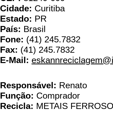
Cidade:
Curitiba
Estado:
PR
País:
Brasil
Fone:
(41) 245.7832
Fax:
(41) 245.7832
E-Mail:
eskannreciclagem@i
Frey &
Responsável:
Renato
Função:
Comprador
Recicla:
METAIS FERROS