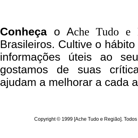
C
onheça
o
A
che Tudo e 
Brasileiros. Cultive o hábit
informações úteis
ao seu 
g
ostamos de suas crític
ajudam a melhorar a cada a
Copyright © 1999 [Ache Tudo e Região]. Todos 