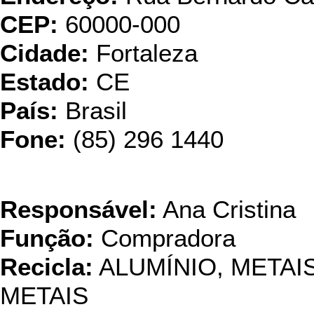
CEP:
60000-000
Cidade:
Fortaleza
Estado:
CE
País:
Brasil
Fone:
(85) 296 1440
Fundiçã
Responsável:
Ana Cristina
Função:
Compradora
Recicla:
ALUMÍNIO, META
METAIS