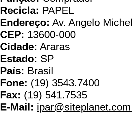
Recicla:
PAPEL
Endereço:
Av. Angelo Michel
CEP:
13600-000
Cidade:
Araras
Estado:
SP
País:
Brasil
Fone:
(19) 3543.7400
Fax:
(19) 541.7535
E-Mail:
ipar@siteplanet.com
Klabi