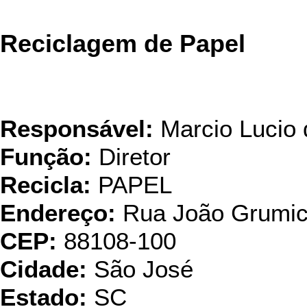
Reciclagem de Papel
Responsável:
Marcio Lucio 
Função:
Diretor
Recicla:
PAPEL
Endereço:
Rua João Grumic
CEP:
88108-100
Cidade:
São José
Estado:
SC