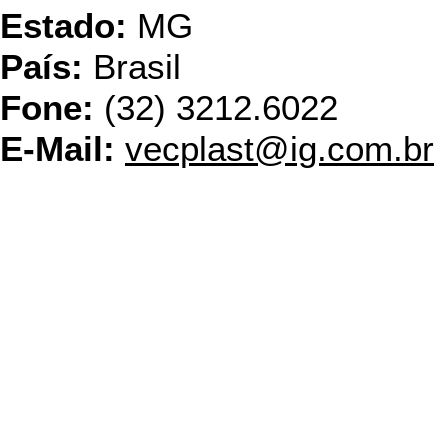
Estado:
MG
País:
Brasil
Fone:
(32) 3212.6022
E-Mail:
vecplast@ig.com.br