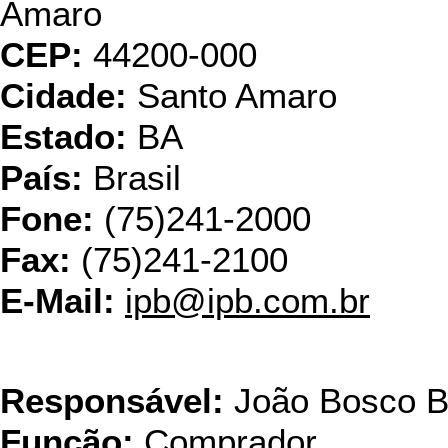
Amaro
CEP:
44200-000
Cidade:
Santo Amaro
Estado:
BA
País:
Brasil
Fone:
(75)241-2000
Fax:
(75)241-2100
E-Mail:
ipb@ipb.com.br
IP
Responsável:
João Bosco B
Função:
Comprador