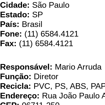
Cidade:
São Paulo
Estado:
SP
País:
Brasil
Fone:
(11) 6584.4121
Fax:
(11) 6584.4121
Stools Plá
Responsável:
Mario Arruda
Função:
Diretor
Recicla:
PVC, PS, ABS, PA
Endereço:
Rua João Paulo A