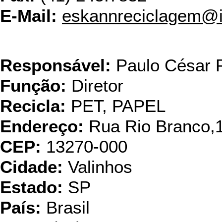
E-Mail:
eskannreciclagem@i
Grupo Santo
Responsável:
Paulo César P
Função:
Diretor
Recicla:
PET, PAPEL
Endereço:
Rua Rio Branco,
CEP:
13270-000
Cidade:
Valinhos
Estado:
SP
País:
Brasil