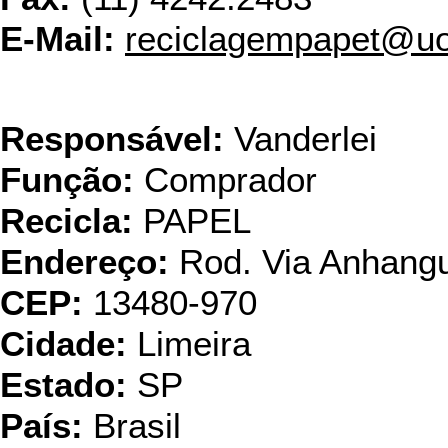
E-Mail:
reciclagempapet@uo
Pap
Responsável:
Vanderlei
Função:
Comprador
Recicla:
PAPEL
Endereço:
Rod. Via Anhang
CEP:
13480-970
Cidade:
Limeira
Estado:
SP
País:
Brasil