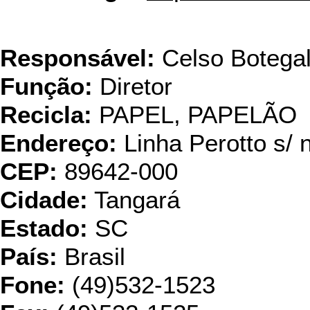
Val
Responsável:
Celso Botega
Função:
Diretor
Recicla:
PAPEL, PAPELÃO
Endereço:
Linha Perotto s/ 
CEP:
89642-000
Cidade:
Tangará
Estado:
SC
País:
Brasil
Fone:
(49)532-1523