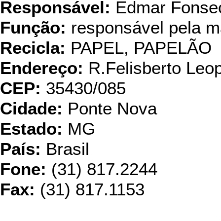
Responsável:
Edmar Fonse
Função:
responsável pela m
Recicla:
PAPEL, PAPELÃO
Endereço:
R.Felisberto Leo
CEP:
35430/085
Cidade:
Ponte Nova
Estado:
MG
País:
Brasil
Fone:
(31) 817.2244
Fax:
(31) 817.1153
Papet - Reci