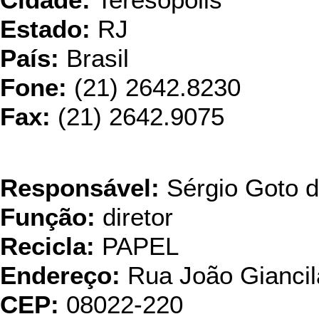
Cidade:
Teresópolis
Estado:
RJ
País:
Brasil
Fone:
(21) 2642.8230
Fax:
(21) 2642.9075
Resi
Responsável:
Sérgio Goto 
Função:
diretor
Recicla:
PAPEL
Endereço:
Rua João Giancil
CEP:
08022-220