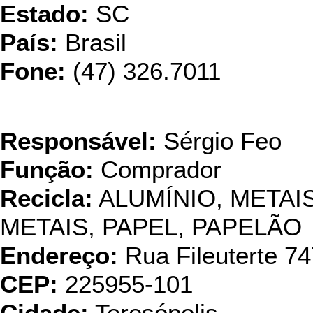
Estado:
SC
País:
Brasil
Fone:
(47) 326.7011
Reciclagem
Responsável:
Sérgio Feo
Função:
Comprador
Recicla:
ALUMÍNIO, META
METAIS, PAPEL, PAPELÃO
Endereço:
Rua Fileuterte 74
CEP:
225955-101