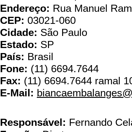
Endereço:
Rua Manuel Ramo
CEP:
03021-060
Cidade:
São Paulo
Estado:
SP
País:
Brasil
Fone:
(11) 6694.7644
Fax:
(11) 6694.7644 ramal 1
E-Mail:
biancaembalanges@
Cartonifício 
Responsável:
Fernando Cel