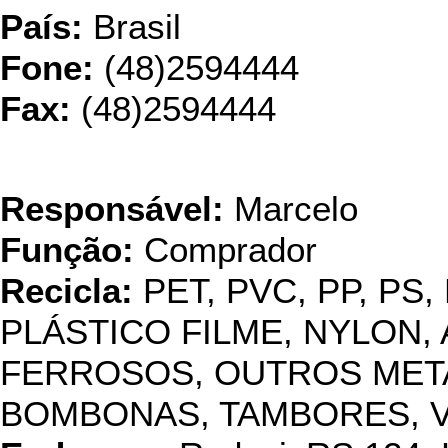
País:
Brasil
Fone:
(48)2594444
Fax:
(48)2594444
Angela Re
Responsável:
Marcelo
Função:
Comprador
Recicla:
PET, PVC, PP, PS,
PLÁSTICO FILME, NYLON, 
FERROSOS, OUTROS METAI
BOMBONAS, TAMBORES, 