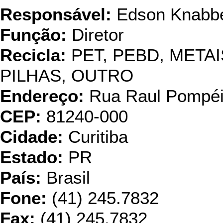
Responsável:
Edson Knabb
Função:
Diretor
Recicla:
PET, PEBD, META
PILHAS, OUTRO
Endereço:
Rua Raul Pompéi
CEP:
81240-000
Cidade:
Curitiba
Estado:
PR
País:
Brasil
Fone:
(41) 245.7832
Fax:
(41) 245.7832