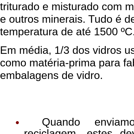
triturado e misturado com ma
e outros minerais. Tudo é d
temperatura de até 1500 ºC
Em média, 1/3 dos vidros 
como matéria-prima para fa
embalagens de vidro.
Aten
Quando enviam
reciclagem, estes d