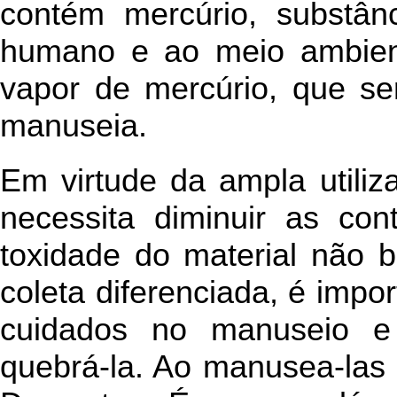
contém mercúrio, substânc
humano e ao meio ambien
vapor de mercúrio, que se
manuseia.
Em virtude da ampla utiliz
necessita diminuir as con
toxidade do material não
coleta diferenciada, é impo
cuidados no manuseio e
quebrá-la. Ao manusea-las 