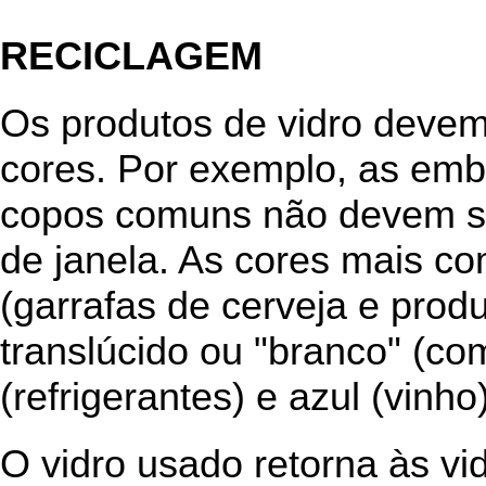
RECICLAGEM
Os produtos de vidro devem
cores. Por exemplo, as emb
copos comuns não devem se
de janela. As cores mais c
(garrafas de cerveja e prod
translúcido ou "branco" (co
(refrigerantes) e azul (vinho)
O vidro usado retorna às vid