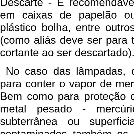
Descarte - É recomendáve
em caixas de papelão ou
plástico bolha, entre outro
(como aliás deve ser para t
cortante ao ser descartado)
No caso das lâmpadas, d
para conter o vapor de mer
Bem como para proteção d
metal pesado - mercúr
subterrânea ou superfici
contaminados também os 