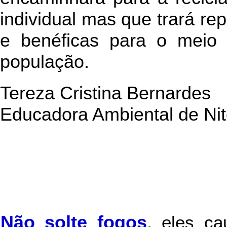
individual mas que trará re
e benéficas para o meio
população.
Tereza Cristina Bernardes
Educadora Ambiental de Nit
Não solte fogos
,
eles c