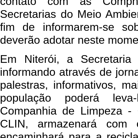
contato com as Comph
Secretarias do Meio Ambie
fim de informarem-se so
deverão adotar neste mome
Em Niterói, a Secretari
informando através de jorna
palestras, informativos, ma
população poderá leva-
Companhia de Limpeza - 
CLIN, armazenará com 
encaminhará para a recicl