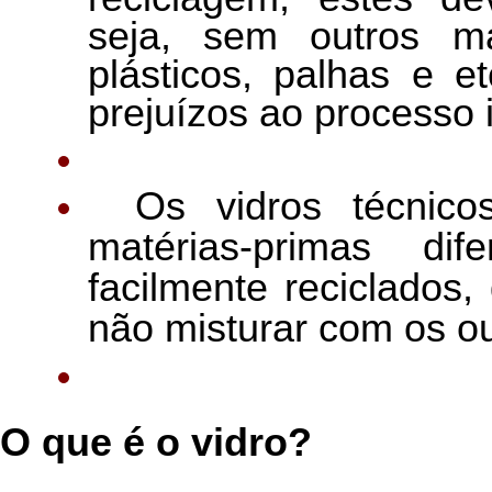
seja, sem outros ma
plásticos, palhas e e
prejuízos ao processo i
Os vidros técnico
matérias-primas d
facilmente reciclados
não misturar com os out
O que é o vidro?