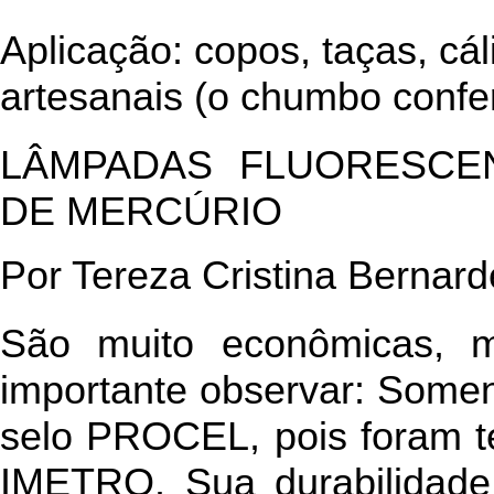
Aplicação: copos, taças, cá
artesanais (o chumbo confer
LÂMPADAS FLUORESCE
DE MERCÚRIO
Por Tereza Cristina Bernard
São muito econômicas, 
importante observar: Somen
selo PROCEL, pois foram t
IMETRO. Sua durabilidade