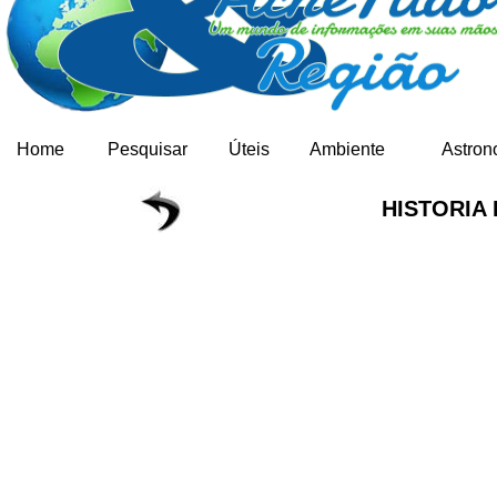
Home
Pesquisar
Úteis
Ambiente
Astron
HISTORIA