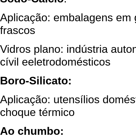
Aplicação: embalagens em ge
frascos
Vidros plano: indústria auto
cívil eeletrodomésticos
Boro-Silicato:
Aplicação: utensílios domést
choque térmico
Ao chumbo: