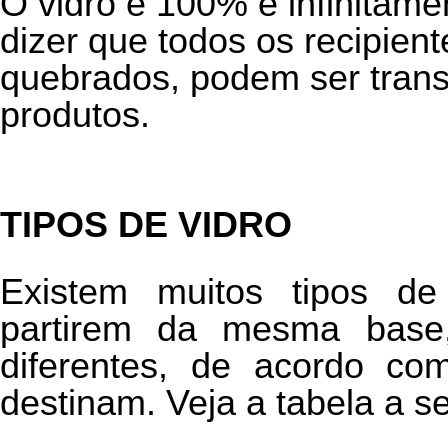
O vidro é 100% e infinitamen
dizer que todos os recipien
quebrados, podem ser tran
produtos.
TIPOS DE VIDRO
Existem muitos tipos d
partirem da mesma base
diferentes, de acordo co
destinam. Veja a tabela a se