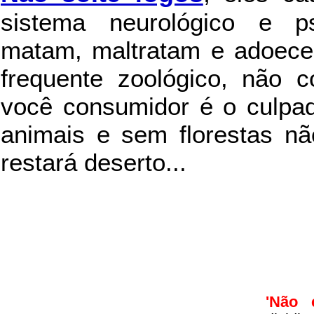
sistema neurológico e ps
matam, maltratam e adoece
frequente zoológico, não c
você consumidor é o culpad
animais e sem florestas nã
restará deserto...
'Não 