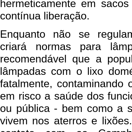
hermeticamente em sacos p
contínua liberação.
Enquanto não se regulam
criará normas para lâm
recomendável que a popu
lâmpadas com o lixo domés
fatalmente, contaminando 
em risco a saúde dos funcio
ou pública - bem como a s
vivem nos aterros e lixõe