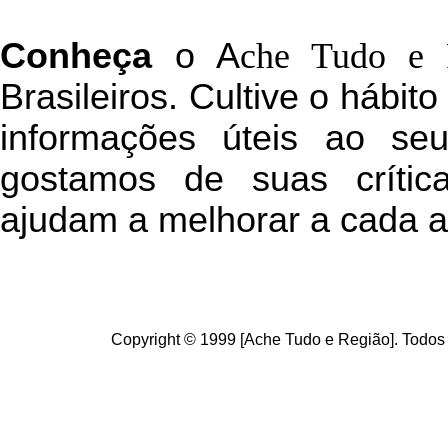
C
onheça
o
A
che Tudo e 
Brasileiros. Cultive o hábit
informações úteis
ao seu 
g
ostamos de suas crític
ajudam a melhorar a cada a
Copyright © 1999 [Ache Tudo e Região]. Todos 