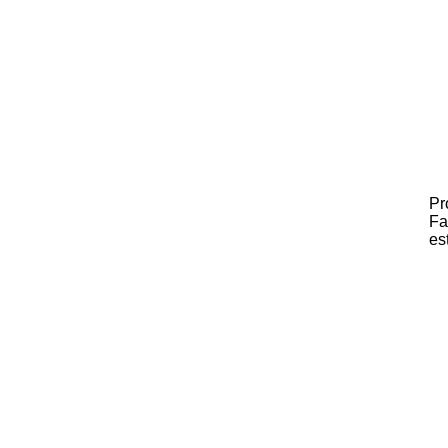
Pr
Fa
es