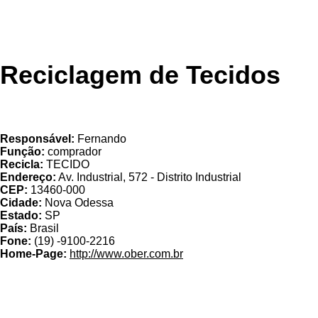
Reciclagem de Tecidos
OBER
Responsável:
Fernando
Função:
comprador
Recicla:
TECIDO
Endereço:
Av. Industrial, 572 - Distrito Industrial
CEP:
13460-000
Cidade:
Nova Odessa
Estado:
SP
País:
Brasil
Fone:
(19) -9100-2216
Home-Page:
http://www.ober.com.br