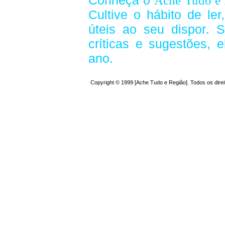
Conheça o
Ache Tudo e 
Cultive o hábito de le
úteis
ao seu dispor
.
S
críticas e sugestões,
ano.
Copyright © 1999 [Ache Tudo e Região]. Todos os dire