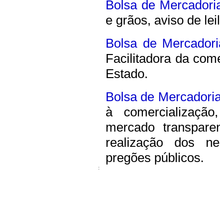
Bolsa de Mercadori
e grãos, aviso de lei
Bolsa de Mercadori
Facilitadora da com
Estado.
Bolsa de Mercadori
à comercializaçã
mercado transparen
realização dos n
pregões públicos.
: