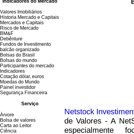
Indicadores do Mercado
Valores Imobiliários
Historia Mercado e Capitais
Mercados e Capitais
Risco de Mercado
BM&F
Debênture
Fundos de Investimento
balcão organizado
Bolsas do Brasil
Bolsas do mundo
Participantes do mercado
Indicadores
Cotação dólar, euros
Moedas do Mundo
Painel investidor
Segurança Financeira
Serviço
Netstock Investimen
Árvore
de Valores - A NetS
Bolsa de valores
Carta ao Leitor
especialmente 
Ciência