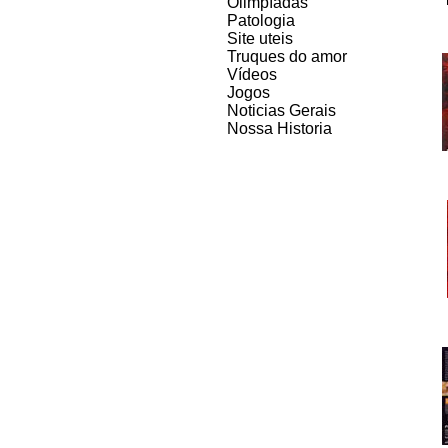
Olimpíadas
Patologia
Site uteis
Truques do amor
Vídeos
Jogos
Noticias Gerais
Nossa Historia