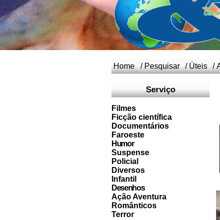
Home
/
Pesquisar
/
Úteis
/
Serviço
Filmes
Ficção científica
Documentários
Faroeste
Humor
Suspense
Policial
Diversos
Infantil
Desenhos
Ação Aventura
Românticos
Terror