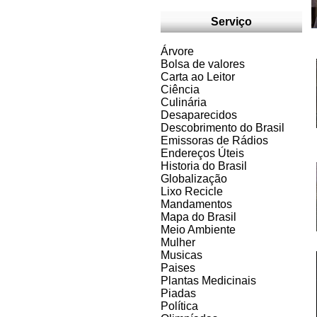
Serviço
Árvore
Bolsa de valores
Carta ao Leitor
Ciência
Culinária
Desaparecidos
Descobrimento do Brasil
Emissoras de Rádios
Endereços
Ú
teis
Historia do Brasil
Globalização
Lixo Recicle
Mandamentos
Mapa do Brasil
Meio Ambiente
Mulher
Musicas
Paises
Plantas Medicinais
Piadas
Política