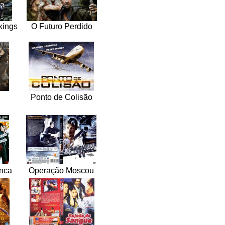
kings
O Futuro Perdido
Ponto de Colisão
nca
Operação Moscou