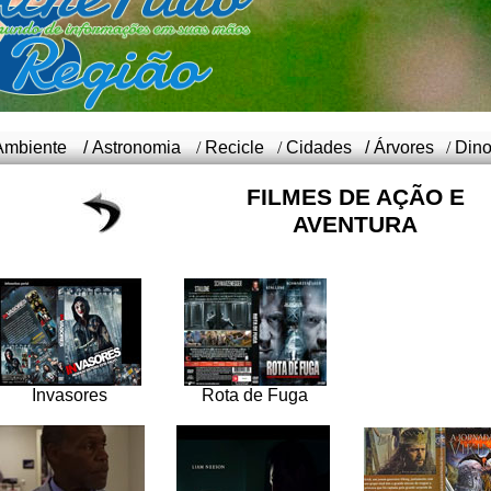
Ambiente
/
Astronomia
/
Recicle
/
Cidades
/
Árvores
/
Din
FILMES DE AÇÃO E
AVENTURA
Invasores
Rota de Fuga