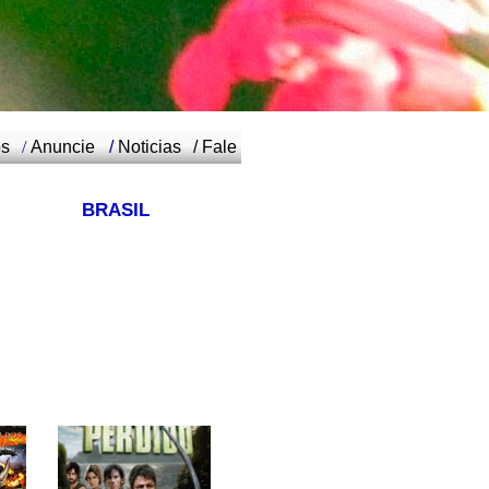
os
/
Anuncie
/
Noticias
/
Fale
BRASIL