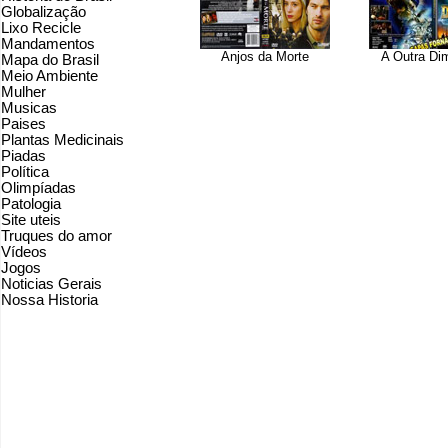
Globalização
Lixo Recicle
Mandamentos
Anjos da Morte
A Outra Di
Mapa do Brasil
Meio Ambiente
Mulher
Musicas
Paises
Plantas Medicinais
Piadas
Política
Olimpíadas
Patologia
Site uteis
Truques do amor
Vídeos
Jogos
Noticias Gerais
Nossa Historia