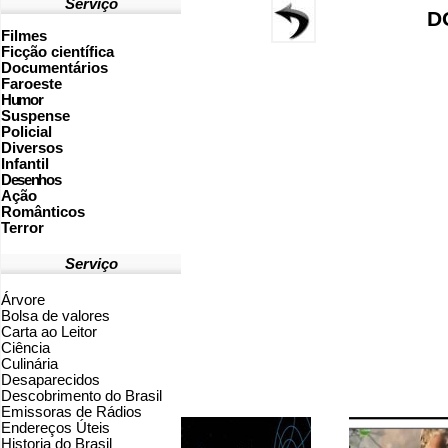
Serviço
D
Filmes
Ficção científica
Documentários
Faroeste
Humor
Suspense
Policial
Diversos
Infantil
Desenhos
Ação
Românticos
Terror
Serviço
Árvore
Bolsa de valores
Carta ao Leitor
Ciência
Culinária
Desaparecidos
Descobrimento do Brasil
Emissoras de Rádios
Endereços
Ú
teis
Historia do Brasil